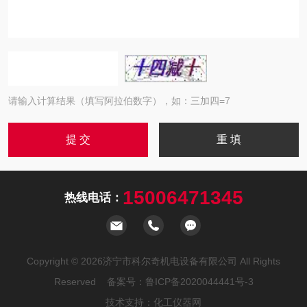
请输入计算结果（填写阿拉伯数字），如：三加四=7
15006471345
热线电话：
Copyright © 2026济宁市科尔奇机电设备有限公司 All Rights
Reserved 备案号：
鲁ICP备2020044441号-3
技术支持：
化工仪器网