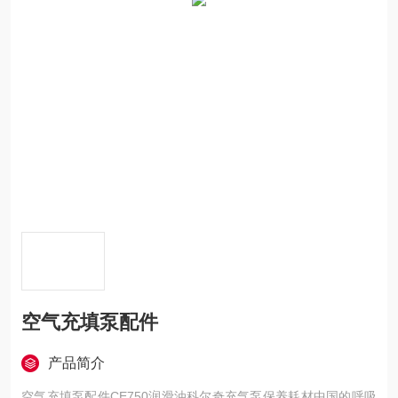
空气充填泵配件
产品简介
空气充填泵配件CE750润滑油科尔奇充气泵保养耗材中国的呼吸