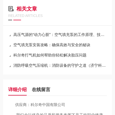
相关文章
RELATED ARTICLES
高压气源的“动力心脏”：空气填充泵的工作原理、技术分类与全域应用
空气填充泵安装攻略：确保高效与安全的秘诀
科尔奇打气机如何帮助你轻松解决胎压问题
消防呼吸空气压缩机：消防设备的守护之道（济宁科尔奇原创作品，侵权必究）
详细介绍
在线留言
供应商：科尔奇中国有限公司
我们会以优良的品质和服务来阁下员工的职业健康，