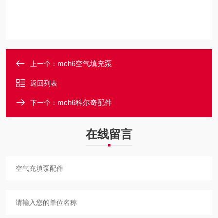
mch6空气填充泵
上一个：
返回列表
mch6科尔奇配件
下一个：
在线留言