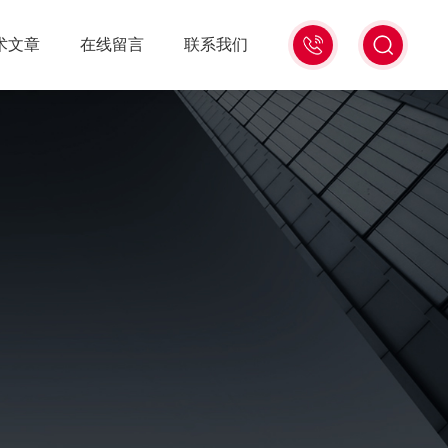
15006471345
术文章
在线留言
联系我们