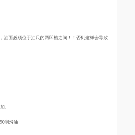
入，油面必须位于油尺的两凹槽之间！！否则这样会导致
添加。