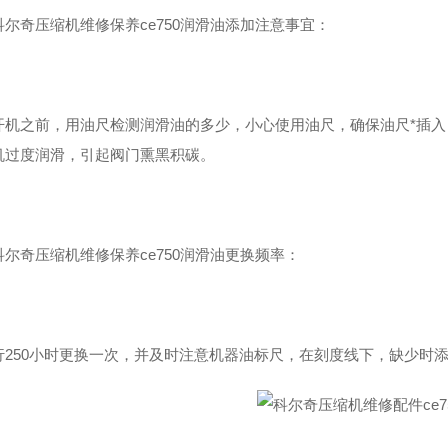
科尔奇压缩机维修保养ce750润滑油添加注意事宜：
开机之前，用油尺检测润滑油的多少，小心使用油尺，确保油尺*插
机过度润滑，引起阀门熏黑积碳。
科尔奇压缩机维修保养ce750润滑油更换频率：
行250小时更换一次，并及时注意机器油标尺，在刻度线下，缺少时