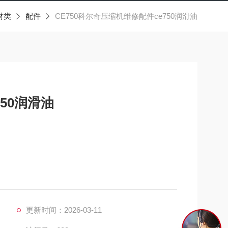
材类
配件
CE750科尔奇压缩机维修配件ce750润滑油
50润滑油
0润滑油
率：每运行250小时更换一次，并及时注意机器油标尺，
更新时间：2026-03-11