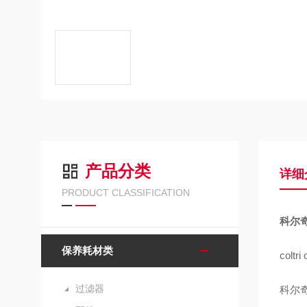
产品分类
详细
PRODUCT CLASSIFICATION
科尔奇
保养耗材类
coltri
过滤器
科尔