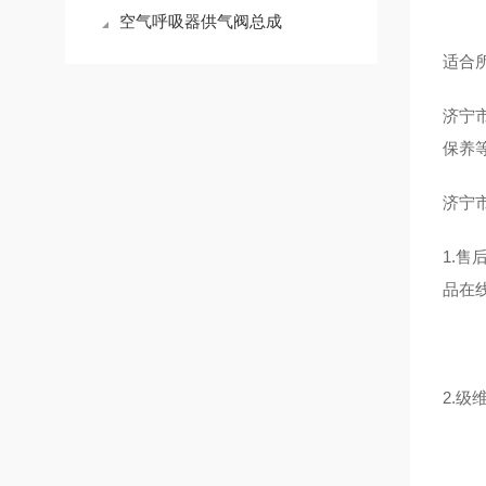
空气呼吸器供气阀总成
适合所
济宁
保养
济宁
1.
品在
2.