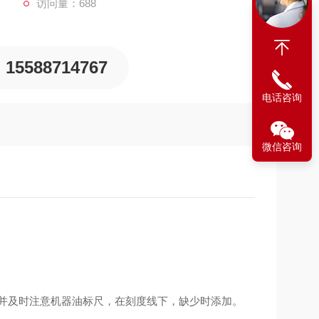
访问量：688
注意事宜
15588714767
电话咨询
微信咨询
次，并及时注意机器油标尺，在刻度线下，缺少时添加。