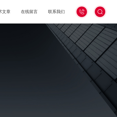
15006471345
术文章
在线留言
联系我们