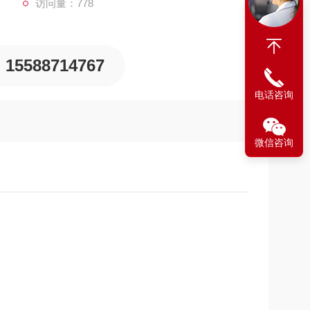
访问量：778
15588714767
电话咨询
微信咨询