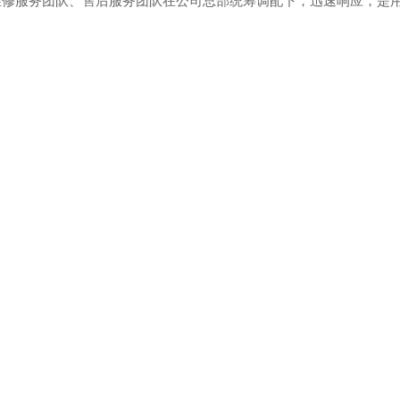
级维修服务团队、售后服务团队在公司总部统筹调配下，迅速响应，是