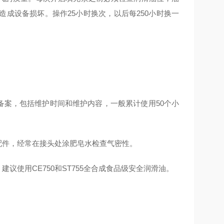
成设备损坏。操作25小时换次，以后每250小时换一
备案，包括维护时间和维护内容，一般累计使用50个小
配件，经常在接头处涂肥皂水检查气密性。
议使用CE750和ST755全合成食品级安全润滑油。