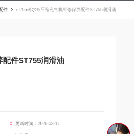
配件
st755科尔奇压缩充气机维修保养配件ST755润滑油
配件ST755润滑油
滑油
更新时间：2026-03-11