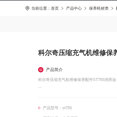
当前位置：
首页
产品中心
保养耗材类
科尔奇压缩充气机维修保养
产品简介
科尔奇压缩充气机维修保养配件ST755润滑油
科尔奇压缩空气充气机维修保养配件ST755润
ST755润滑油/科尔奇空气压缩机机油
产品型号：st755