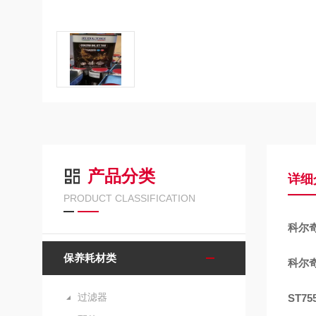
产品分类
详细
PRODUCT CLASSIFICATION
科尔
保养耗材类
科尔
过滤器
ST7