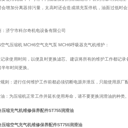
时会增加分离器排污量，太高时还会造成填充泵停机，油面过低时会造
。
商：济宁市科尔奇机电设备有限公司
6空气压缩机 MCH6空气充气泵 MCH6呼吸器充气机维护：
建议记录使用时间，以便及时更换滤芯。建议将所有的维护工作都记录
者半年时间更换。
维护规则：进行任何维护工作前都必须切断电源并泄压，只能使用原厂
润滑油：为压缩机正常工作并延长使用寿命，请不要更换润滑油的种类。建
奇压缩充气机维修保养配件ST755润滑油
奇压缩空气充气机维修保养配件ST755润滑油