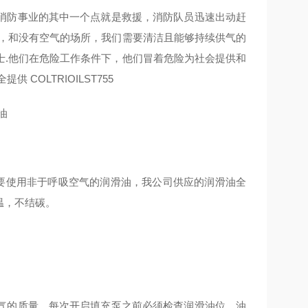
消防事业的其中一个点就是救援，消防队员迅速出动赶
足，和没有空气的场所，我们需要清洁且能够持续供气的
士.他们在危险工作条件下，他们冒着危险为社会提供和
COLTRIOILST755
油
用户不要使用非于呼吸空气的润滑油，我公司供应的润滑油全
温，不结碳。
气的质量。每次开启填充泵之前必须检查润滑油位，油