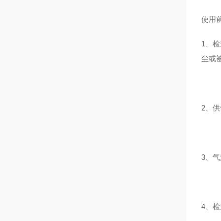
使用
1、
尘或
2、
3、
4、