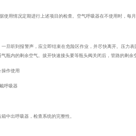
根据使用情况定期进行上述项目的检查。空气呼吸器在不使用时，每
：一旦听到报警声，应立即结束在危险区作业，并尽快离开。压力表
断气瓶内的剩余空气。拔开快速接头要等瓶头阀关闭后，管路的剩余
☆操作使用
佩戴呼吸器
装箱中出呼吸器，检查系统的完整性。