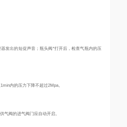
警器发出的短促声音；瓶头阀*打开后，检查气瓶内的压
min内的压力下降不超过2Mpa。
，供气阀的进气阀门应自动开启。