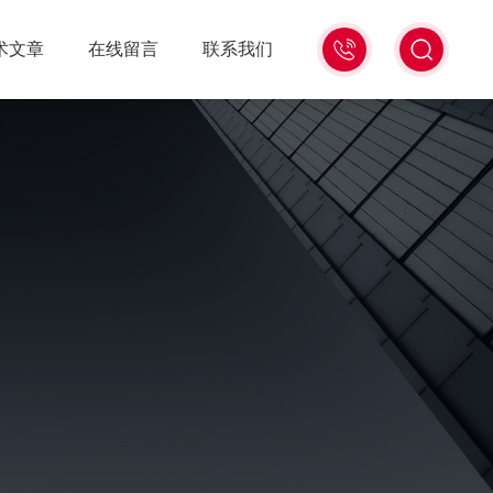
15006471345
术文章
在线留言
联系我们