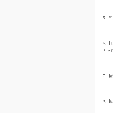
5、
6、
力应在
7、检
8、