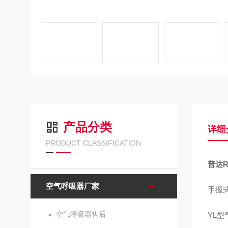
产品分类
详细
PRODUCT CLASSIFICATION
普达R
空气呼吸器厂家
手握
空气呼吸器售后
YL