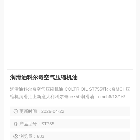
润滑油科尔奇空气压缩机油
润滑油科尔奇空气压缩机油 COLTRIOIL ST755科尔奇MCH压
缩机润滑油上新意大利科尔奇ce750润滑油 （mch6/13/16/36
充气泵配件更换维修） 科尔奇充气泵coltri润滑油ce750合成机
更新时间：2026-04-22
油强列建议任何用于呼吸的用户不要使用非于呼吸空气的COL
TRI OIL合成润滑油，我公司供应的润滑油全部为COLTRI SU
产品型号：ST755
B公司的原厂进口高压合成润滑油，润滑性能优良
浏览量：683