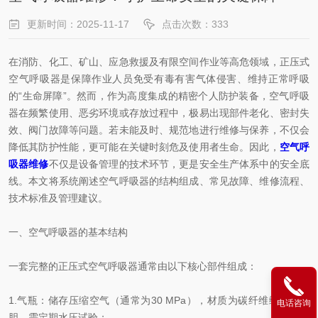
更新时间：2025-11-17
点击次数：333
在消防、化工、矿山、应急救援及有限空间作业等高危领域，正压式
空气呼吸器是保障作业人员免受有毒有害气体侵害、维持正常呼吸
的“生命屏障”。然而，作为高度集成的精密个人防护装备，空气呼吸
器在频繁使用、恶劣环境或存放过程中，极易出现部件老化、密封失
效、阀门故障等问题。若未能及时、规范地进行维修与保养，不仅会
降低其防护性能，更可能在关键时刻危及使用者生命。因此，
空气呼
吸器维修
不仅是设备管理的技术环节，更是安全生产体系中的安全底
线。本文将系统阐述空气呼吸器的结构组成、常见故障、维修流程、
技术标准及管理建议。
一、空气呼吸器的基本结构
一套完整的正压式空气呼吸器通常由以下核心部件组成：
1.气瓶：储存压缩空气（通常为30 MPa），材质为碳纤维缠绕铝内
电话咨询
胆，需定期水压试验；