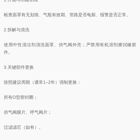
检查面罩有无划痕、气瓶有效期、管路是否龟裂、报警是否正常。
2.拆解与清洗
使用中性清洁剂清洗面罩、供气阀外壳；严禁用有机溶剂擦拭橡胶
件。
3.关键部件更换
按照建议周期（通常1–2年）强制更换：
所有O型密封圈；
供气阀膜片、呼气阀片；
过滤滤芯（如有）。