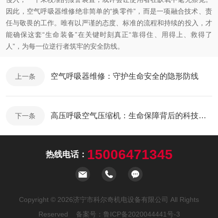
因此，空气呼吸器维修绝非简单的“换零件”，而是一项融合技术、责
任与敬畏的工作。唯有以严谨的态度、标准的流程和持续的投入，才
能确保这套“生命装备”在关键时刻真正“靠得住、用得上、救得了
人”，为每一位逆行者筑牢的安全防线。
空气呼吸器维修：守护生命安全的隐形防线
上一条
高压呼吸空气压缩机：生命保障背后的科技力量
下一条
15006471345
热线电话：
Copyright © 2026济宁市科尔奇机电设备有限公司 All Rights
Reserved 备案号：
鲁ICP备2020044441号-3