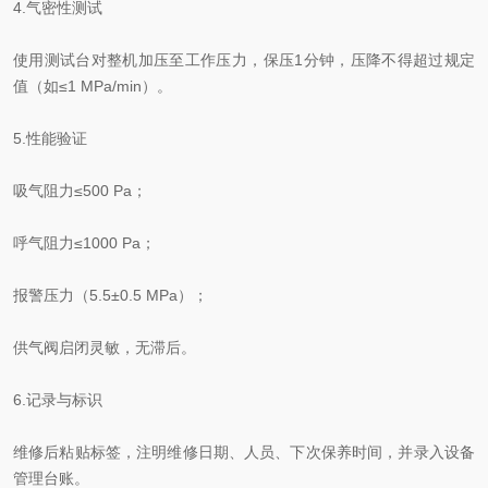
4.气密性测试
使用测试台对整机加压至工作压力，保压1分钟，压降不得超过规定
值（如≤1 MPa/min）。
5.性能验证
吸气阻力≤500 Pa；
呼气阻力≤1000 Pa；
报警压力（5.5±0.5 MPa）；
供气阀启闭灵敏，无滞后。
6.记录与标识
维修后粘贴标签，注明维修日期、人员、下次保养时间，并录入设备
管理台账。