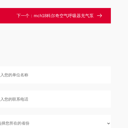
下一个：
mch18科尔奇空气呼吸器充气泵