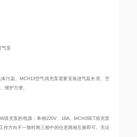
体污染。MCH13空气填充泵需要安装进气延长管。空
全、维护方便。
充泵的电源：单相220V、18A。MCH26ET填充泵
充泵工作方向不一致时将三相中的任意两相互换即可。无论