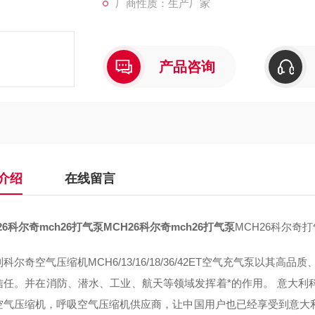
厂商性质：生产厂家
产品咨询
介绍
在线留言
26科尔奇mch26打气泵
MCH26科尔奇mch26打气泵
MCH26科尔奇
科尔奇空气压缩机MCH6/13/16/18/36/42ET空气充气泵以其
信任。并在消防、潜水、工业、航天等领域发挥着*的作用。 意大利
空气压缩机，呼吸空气压缩机供应商，让中国用户也已经享受到意大