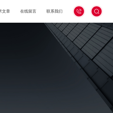
15006471345
术文章
在线留言
联系我们