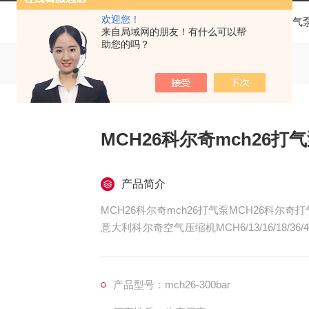
欢迎您！
当前位置：
首页
产品中心
科尔奇呼吸空气充气
来自局域网的朋友！有什么可以帮
助您的吗？
MCH26科尔奇mch26打
产品简介
MCH26科尔奇mch26打气泵MCH26科尔奇
意大利科尔奇空气压缩机MCH6/13/16/18
点获得150多个国家和地区的用户的信任。并
产品型号：mch26-300bar