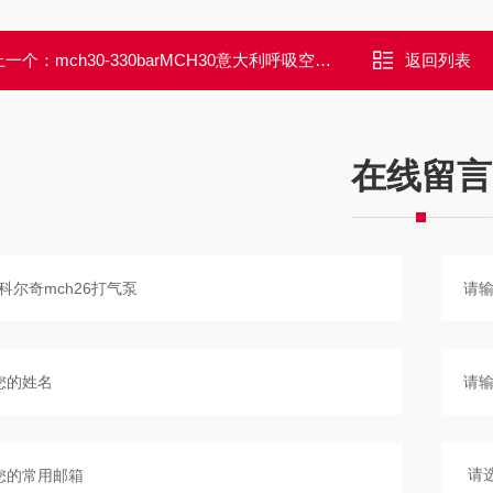
上一个：
mch30-330barMCH30意大利呼吸空气压缩机科尔奇mch30
返回列表
在线留言