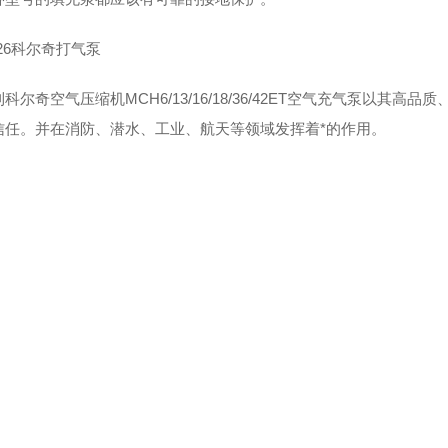
26科尔奇打气泵
科尔奇空气压缩机MCH6/13/16/18/36/42ET空气充气泵以其
信任。并在消防、潜水、工业、航天等领域发挥着*的作用。