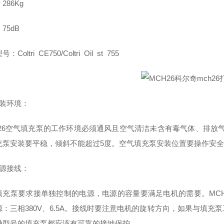
286Kg
75dB
Coltri CE750/Coltri Oil st 755
安装环境：
H26空气填充泵的工作环境必须通风且空气清洁未含有毒气体、排放气
充泵安装要平稳，倾斜不能超过5度。空气填充泵安装位置要操作安
电源接线：
填充泵要求接单独控制的电源，电源的容量要满足电机的需要。MCH6填
源：三相380V、6.5A。接线时要注意电机的旋转方向，如果与填
种型号的填充泵都应该有可靠的接地保护。