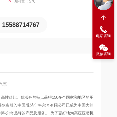
访问量：570
15588714767
电话咨询
微信咨询
打气泵
高品质、高性价比、优服务的特点获得150多个国家和地区的用
科尔奇引入中国后,济宁科尔奇有限公司已成为中国大的
利科尔奇品牌的产品及服务。 为了更好地为高压压缩机