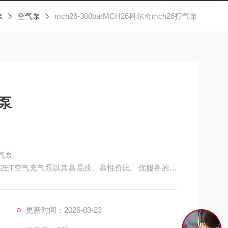
泵
空气泵
mch26-300barMCH26科尔奇mch26打气泵
气泵
打气泵
/36/42ET空气充气泵以其高品质、高性价比、优服务的特
在消防、潜水、工业、航天等领域发挥着*的作用。
更新时间：2026-03-23