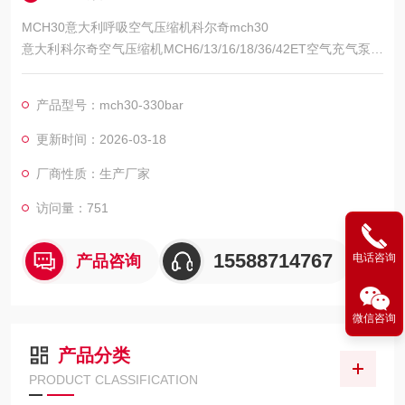
MCH30意大利呼吸空气压缩机科尔奇mch30
意大利科尔奇空气压缩机MCH6/13/16/18/36/42ET空气充气泵以
其高品质、高性价比、优服务的特点获得150多个国家和地区的
用户的信任。并在消防、潜水、工业、航天等领域发挥着*的作
产品型号：mch30-330bar
用。
更新时间：2026-03-18
厂商性质：生产厂家
访问量：751
15588714767
电话咨询
产品咨询
微信咨询
产品分类
PRODUCT CLASSIFICATION