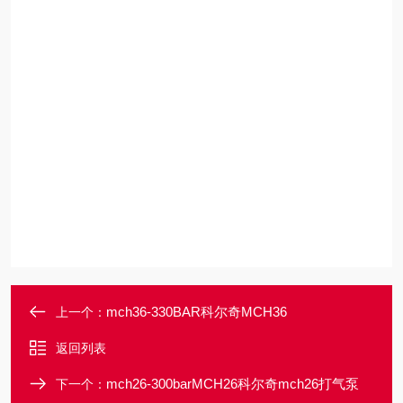
mch36-330BAR科尔奇MCH36
上一个：
返回列表
mch26-300barMCH26科尔奇mch26打气泵
下一个：