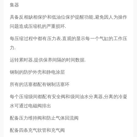
集器
具备反相缺相保护和低油位保护提醒功能,避免因人为操作
问题造成压缩机的严重损环.
每压缩过程中都有压力表.直观的显示每一个气缸的工作压
力.
运转累时器,提供保养间隔的时间数据.
钢制的防护外壳和静电涂层
所有的活塞都配有钢制活塞环
每个压缩级间都配有安全阀和级间油水分离器,分离的冷凝
水可通过电磁阀排出
配备压力维持阀和防止气体回流阀
配备四条充气软管和充气阀