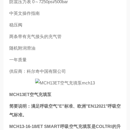
防震压力表 0～7250psi/500bar
中英文操作指南
稳压阀
两条带有充气接头的充气管
随机附润滑油
一年质量
供应商：科尔奇中国有限公司
MCH13ET空气充填泵
简要说明：满足呼吸空气"E"标准、欧洲"EN12021"呼吸空
气标准。
MCH13-16-18/ET SMART呼吸空气充填泵是COLTRI的升