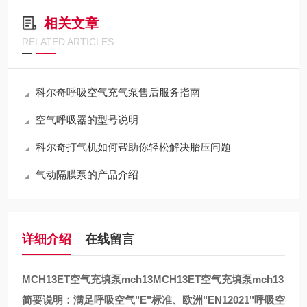
相关文章
RELATED ARTICLES
科尔奇呼吸空气充气泵售后服务指南
空气呼吸器的型号说明
科尔奇打气机如何帮助你轻松解决胎压问题
气动隔膜泵的产品介绍
详细介绍
在线留言
MCH13ET空气充填泵mch13
MCH13ET空气充填泵mch13
简要说明：满足呼吸空气"E"标准、欧洲"EN12021"呼吸空