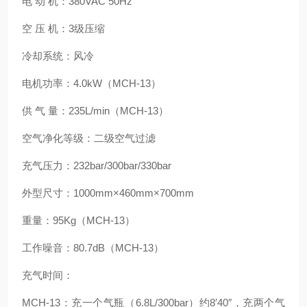
电 动 机：380VAC 50Hz
空 压 机：3级压缩
冷却系统：风冷
电机功率：4.0kW（MCH-13）
供 气 量：235L/min（MCH-13）
空气净化等级：二级空气过滤
充气压力：232bar/300bar/330bar
外型尺寸：1000mm×460mm×700mm
重量：95Kg（MCH-13）
工作噪音：80.7dB（MCH-13）
充气时间：
MCH-13：充一个气瓶（6.8L/300bar）约8′40″，充两个气