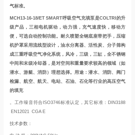
气标准。
MCH13-16-18/ET SMART呼吸空气充填泵是COLTRI的升
级产品，三相电机驱动，动力强，充气速度快，移动方
便，可选自动控制功能。耐久喷塑全钢底座带把手，压缩
机护罩采用流线型设计，油水分离器、活性炭、分子筛构
成三重呼吸空气净化系统，风冷，三级，三缸，全不锈钢
中间和末级冷却器，是对空间和重量要求较高的领域（如
潜水、游艇、消防）理想选择。用途：潜水、消防、阀门
检漏、航空、航天、电站、石油、石化等行业的高压空气
的填充
。工作噪音符合ISO3746标准认定，其它标准：DIN3188
EN12021 CGA E
技术参数：