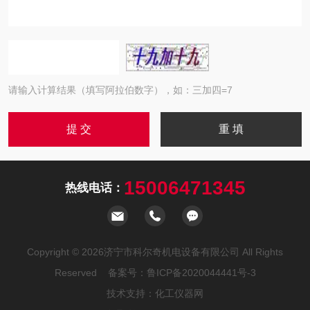
请输入计算结果（填写阿拉伯数字），如：三加四=7
15006471345
热线电话：
Copyright © 2026济宁市科尔奇机电设备有限公司 All Rights
Reserved 备案号：
鲁ICP备2020044441号-3
技术支持：
化工仪器网