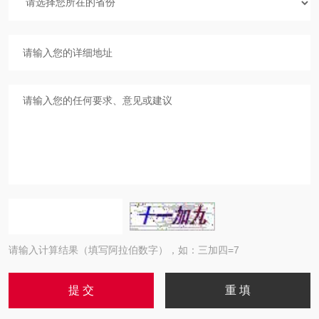
请输入计算结果（填写阿拉伯数字），如：三加四=7