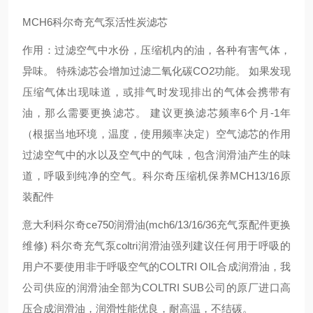
MCH6科尔奇充气泵活性炭滤芯
作用：过滤空气中水份，压缩机内的油，各种有害气体，
异味。 特殊滤芯会增加过滤二氧化碳CO2功能。 如果发现
压缩气体出现味道，或排气时发现排出的气体会携带有
油，那么需要更换滤芯。 建议更换滤芯频率6个月-1年
（根据当地环境，温度，使用频率决定）空气滤芯的作用
过滤空气中的水以及空气中的气味，包含润滑油产生的味
道，呼吸到纯净的空气。科尔奇压缩机保养MCH13/16原
装配件
意大利科尔奇ce750润滑油(mch6/13/16/36充气泵配件更换
维修) 科尔奇充气泵coltri润滑油强列建议任何用于呼吸的
用户不要使用非于呼吸空气的COLTRI OIL合成润滑油，我
公司供应的润滑油全部为COLTRI SUB公司的原厂进口高
压合成润滑油，润滑性能优良，耐高温，不结碳。