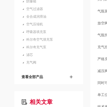
防爆箱
空气过滤器
气瓶
全合成润滑油
放空
空气压缩机
呼吸器填充泵
气瓶
科尔奇空气填充泵
充气
科尔奇充气泵
滤芯
严格
充气阀
减压
查看全部产品
同时
单工
相关文章
技术