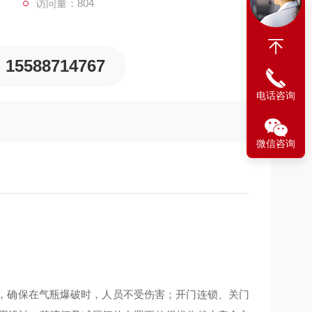
访问量：804
15588714767
电话咨询
微信咨询
，确保在气瓶爆破时，人员不受伤害；开门连锁、关门