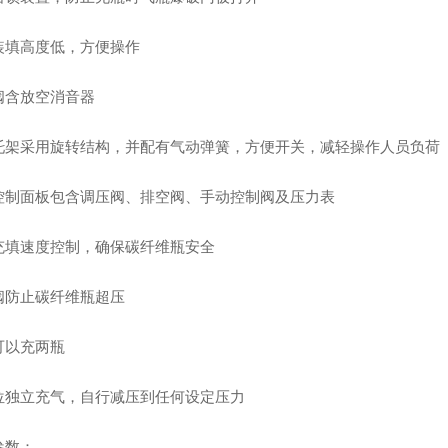
装填高度低，方便操作
阀含放空消音器
托架采用旋转结构，并配有气动弹簧，方便开关，减轻操作人员负荷
控制面板包含调压阀、排空阀、手动控制阀及压力表
充填速度控制，确保碳纤维瓶安全
阀防止碳纤维瓶超压
可以充两瓶
位独立充气，自行减压到任何设定压力
参数：