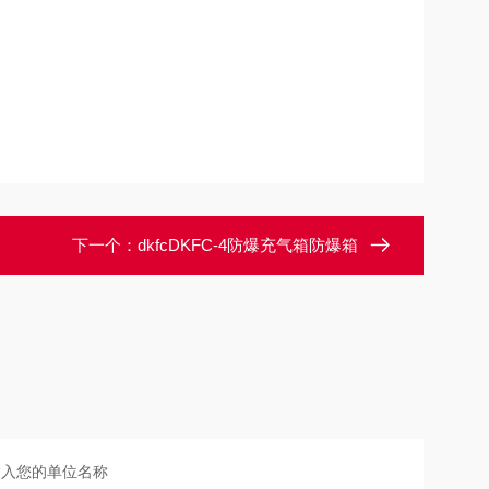
下一个：
dkfcDKFC-4防爆充气箱防爆箱