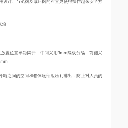
瓶通用设计、节流阀及减压阀的布置更使得操作起来安全方
瓶放置位置单独隔开，中间采用3mm隔板分隔，前侧采
mm
外箱之间的空间和箱体底部泄压孔排出，防止对人员的