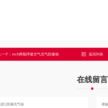
上一个：
mch两瓶呼吸空气充气防爆箱
返回列表
在线留言