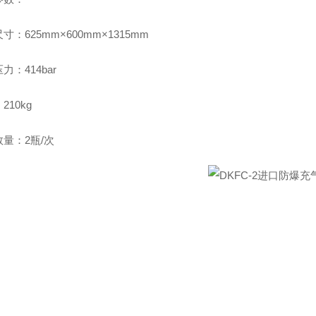
寸：625mm×600mm×1315mm
力：414bar
210kg
量：2瓶/次