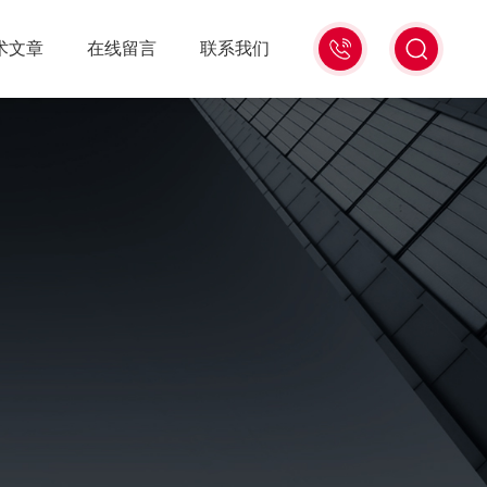
15006471345
术文章
在线留言
联系我们