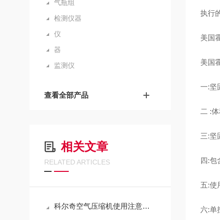
气瓶组
执行的
检测仪器
仪
美国霍
器
美国霍
监测仪
一:
查看全部产品
二 :
三:
相关文章
四:
RELATED ARTICLES
五:
科尔奇空气压缩机使用注意事项
六:单