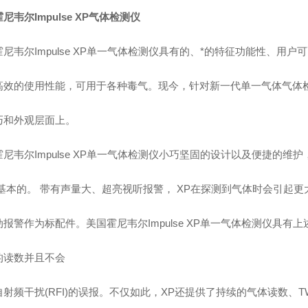
尼韦尔Impulse XP气体检测仪
尼韦尔Impulse XP单一气体检测仪具有的、*的特征功能性、用户
高效的使用性能，可用于各种毒气。现今，针对新一代单一气体气体
巧和外观层面上。
霍尼韦尔Impulse XP单一气体检测仪小巧坚固的设计以及便捷的维
.基本的。 带有声量大、超亮视听报警， XP在探测到气体时会引起
动报警作为标配件。美国霍尼韦尔Impulse XP单一气体检测仪具有
的读数并且不会
射频干扰(RFI)的误报。不仅如此，XP还提供了持续的气体读数、TWA