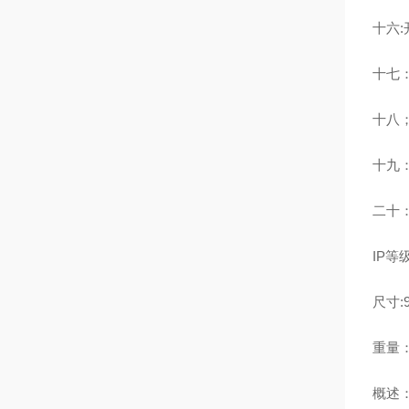
十六
十七：
十八；
十九
二十：.
IP等级
尺寸:
重量：
概述：