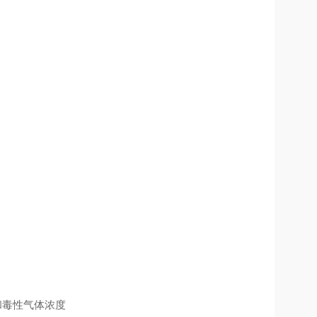
气和毒性气体浓度