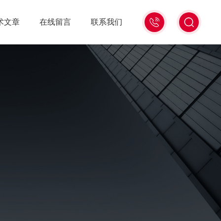
15006471345
术文章
在线留言
联系我们