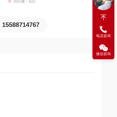
访问量：622
15588714767
电话咨询
微信咨询