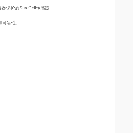
保护的SureCell传感器
度和可靠性。