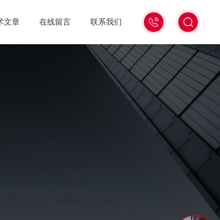
15006471345
术文章
在线留言
联系我们