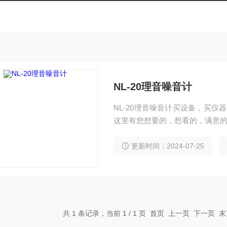
NL-20理音噪音计
NL-20理音噪音计买设备，买仪
这里有您想要的，想看的，满意的产品。 日本理音 NL-20声级计|RION数
更新时间：2024-07-25
共 1 条记录，当前 1 / 1 页 首页 上一页 下一页