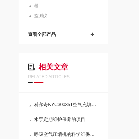
器
监测仪
查看全部产品
相关文章
RELATED ARTICLES
科尔奇KYC30035T空气充填泵操作使用与注意事项
水泵定期维护保养的项目
呼吸空气压缩机的科学维保指导