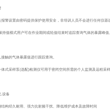
警
及报警设置由密码提供保护使用安全，非培训人员不会进行任何仪器
/保持值模式用户可在作业期间或轮值结束时追踪查询气体的暴露峰值
人接触的气体暴露值进行跟踪查询。
一体式采样泵(选配)检测仪可用于密闭空间所需的个人监测及远程采样
.设备
钢结构经久耐用、强力抗射频干扰、降低维护成本及故障时间