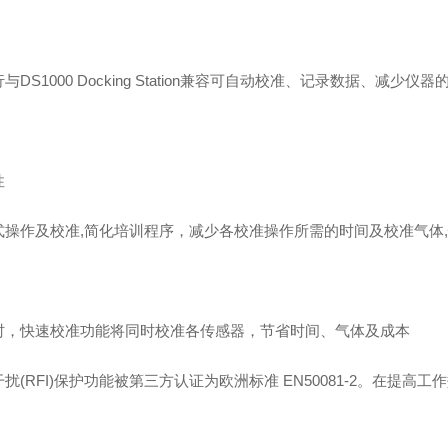
与DS1000 Docking Station兼容可自动校准、记录数据、减
性
式操作及校准,简化培训程序，减少各校准操作所需的时间及校准气体
时，快速校准功能将同时校准各传感器，节省时间、气体及成本
扰(RFI)保护功能被第三方认证为欧洲标准 EN50081-2。在提