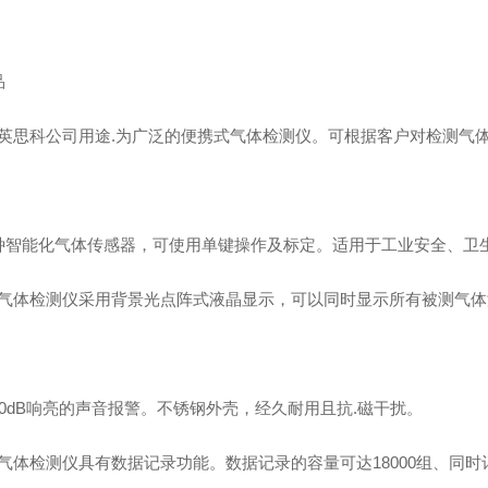
品
X是英思科公司用途.为广泛的便携式气体检测仪。可根据客户对检测气
种智能化气体传感器，可使用单键操作及标定。适用于工业安全、卫
X多气体检测仪采用背景光点阵式液晶显示，可以同时显示所有被测气
90dB响亮的声音报警。不锈钢外壳，经久耐用且抗.磁干扰。
多气体检测仪具有数据记录功能。数据记录的容量可达18000组、同时记