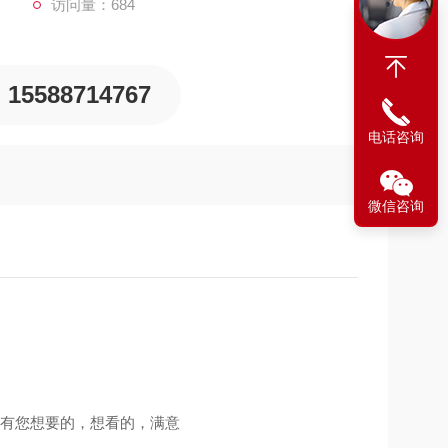
访问量：684
体检测仪。可根据客户对检测气体种类和数量的需要而配
15588714767
电话咨询
微信咨询
里有您想要的，想看的，满意