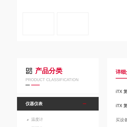
产品分类
详细
PRODUCT CLASSIFICATION
iTX
仪器仪表
iTX
温度计
买设