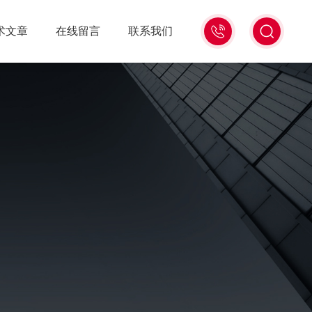
15006471345
术文章
在线留言
联系我们