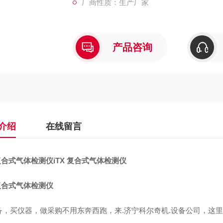
厂商性质：生产厂家
iTX是英思科公司用途.为广泛的便携式气
置一
产品咨询
介绍
在线留言
 复合式气体检测仪
iTX 复合式气体检测仪
 复合式气体检测仪
备，买仪器，做采购不用东奔西跑，来.济宁科尔奇机.设备公司，这