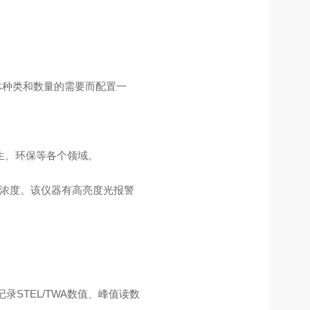
体种类和数量的需要而配置一
生、环保等各个领域。
体浓度。该仪器有高亮度光报警
录STEL/TWA数值、峰值读数