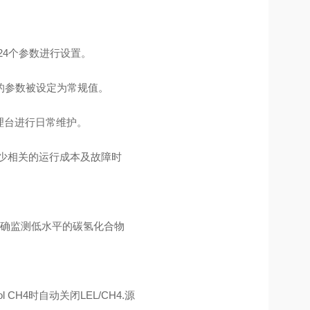
24个参数进行设置。
的参数被设定为常规值。
管理台进行日常维护。
少相关的运行成本及故障时
户可确监测低水平的碳氢化合物
l CH4时自动关闭LEL/CH4.源