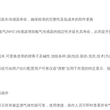
而延长传感器寿命，确保校准的完整性及低成本的部件更换
极氨气(NH3 )传感器增加氨气传感器的稳定性并延长其寿命，从而提
本,可更换使用的锂离子及碱性.池组各种.源(包括.新的.池充.技术
系统可由用户自行配置用户可将仪器“调整"后用于所需的特定显示、
器操作
显示所有被监测气体性能可靠，使用便捷，操作人员可即时查看所有