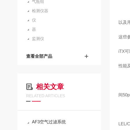
气瓶组
检测仪器
仪
以及用
器
这些
监测仪
iT
查看全部产品
性能
相关文章
间50
RELATED ARTICLES
AF3空气过滤系统
LEL