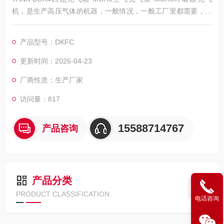
机，是生产高压气体的机器，一般情况，一般工厂里都需要，主
要是用作于生产设备的动力，所以属于动力设备。还有很多生活
中也有需要空压机的情况，比如轮胎打气，游乐场的升降等都需
产品型号：DKFC
要空压机的动力。我公司售后也很*，不管是上门保养还是维修，
目前售后体系较为成熟，这样为客户购买解决了后顾之忧。
更新时间：2026-04-23
厂商性质：生产厂家
访问量：817
15588714767
产品咨询
产品分类
PRODUCT CLASSIFICATION
电话咨询