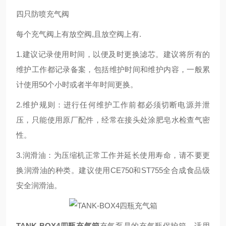
四只防喷充气阀
每个充气阀上有放空阀,且放空阀上有.
1.建议记录使用时间，以便及时更换滤芯。建议将所有的
维护工作都记录备案，包括维护时间和维护内容，一般累
计使用50个小时或者半年时间更换。
2.维护规则：进行任何维护工作前都必须切断电源并泄
压，只能使用原厂配件，经常在接头处涂肥皂水检查气密
性。
3.润滑油：为压缩机正常工作并延长使用寿命，请不要更
换润滑油的种类。建议使用CE750和ST755全合成食品级
安全润滑油。
TANK-BOX4四瓶充气箱
充气泵是的充气瓶保护箱。适用