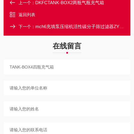
DKFCTANK-BOX2两瓶气瓶充气箱
上一个：
返回列表
mch6充填泵压缩机活性碳分子筛过滤器ZY000788
下一个：
在线留言