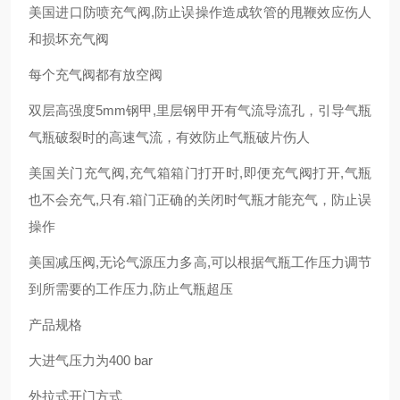
美国进口防喷充气阀,防止误操作造成软管的甩鞭效应伤人
和损坏充气阀
每个充气阀都有放空阀
双层高强度5mm钢甲,里层钢甲开有气流导流孔，引导气瓶
气瓶破裂时的高速气流，有效防止气瓶破片伤人
美国关门充气阀,充气箱箱门打开时,即便充气阀打开,气瓶
也不会充气,只有.箱门正确的关闭时气瓶才能充气，防止误
操作
美国减压阀,无论气源压力多高,可以根据气瓶工作压力调节
到所需要的工作压力,防止气瓶超压
产品规格
大进气压力为400 bar
外拉式开门方式