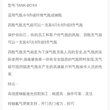
型号:TANK-BOX4
适用气瓶:6-9升碳纤维气瓶或钢瓶
四瓶气瓶充气箱可以一充装4只6.8升或9升气瓶
保护你自己，你的员工和客户对气瓶的风险。四瓶充气箱
可以一充装4只6.8升或9升气瓶
四瓶气瓶充气箱是为了保气瓶充装人员的安全,在气瓶的实
际使用中,很难避免将一些有安全隐患的气瓶即时发现,充气
箱可阻挡隐患气瓶在产生的高速破片对气瓶操作人员的伤
害.
特点：
高强度钢板激光切割加工，精度高，操作可靠，灵活
转轴氮气弹簧支持，开门关门省力，轻巧