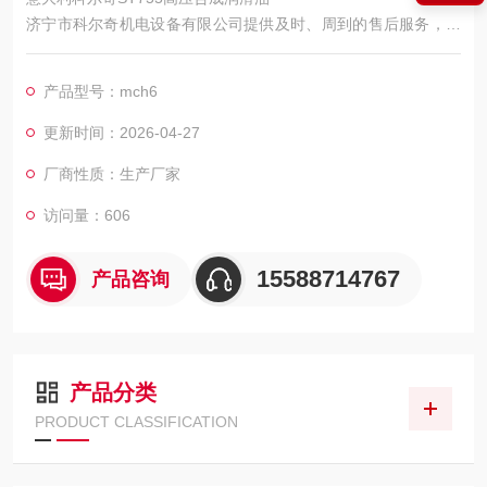
济宁市科尔奇机电设备有限公司提供及时、周到的售后服务，服
务热线，我们服务人员将在短的间内回复您的电话，并立即前往
处理，公司将负责提供原厂零配件,避免使用非原厂零配件造成机
产品型号：mch6
器故障或缩短机器寿命
更新时间：2026-04-27
厂商性质：生产厂家
访问量：606
15588714767
产品咨询
产品分类
PRODUCT CLASSIFICATION