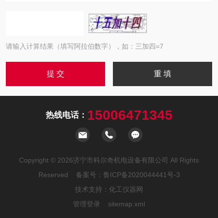
请输入计算结果（填写阿拉伯数字），如：三加四=7
15006471345
热线电话：
Copyright © 2026济宁市科尔奇机电设备有限公司 All Rights
Reserved 备案号：
鲁ICP备2020044441号-3
技术支持：
化工仪器网
管理登录
sitemap.xml