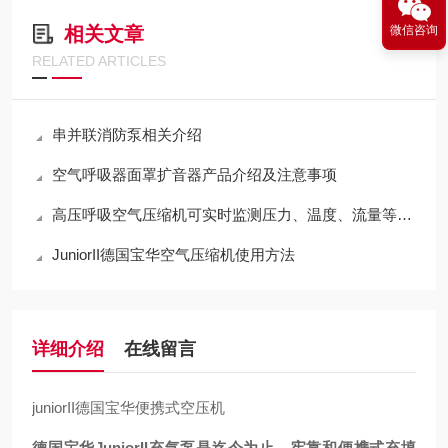
微信咨询
相关文章
RELATED ARTICLES
串并联消防泵相关介绍
空气呼吸器面罩扩音器产品介绍及注意事项
高压呼吸空气压缩机可实时监测压力、温度、流量等参数
JuniorII德国宝华空气压缩机使用方法
详细介绍
在线留言
juniorII德国宝华便携式空压机
德国宝华JuniorII充气泵是迄今为止，牢靠和便携式充填