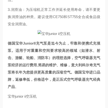
3.润滑油：为压缩机正常工作并延长使用寿命，请不要更
换润滑油的种类。建议使用CE750和ST755全合成食品级
安全润滑油。
德国宝华JuniorII充气泵是迄今为止，牢靠和便携式充填
泵。适用于对重量和空间要求较高的领域（如潜水、射
击、游艇、轮船、消防车）的理想选择，空气呼吸器充气
泵经济的运行费用,简易的维护、维修，意大利科尔奇充气
泵将长年为您提供更高质量的压缩空气。德国宝华进口品
牌，返修率低，价格适中，是正压式空气呼吸器充气经典
产品
。
宝华junior ii空压机