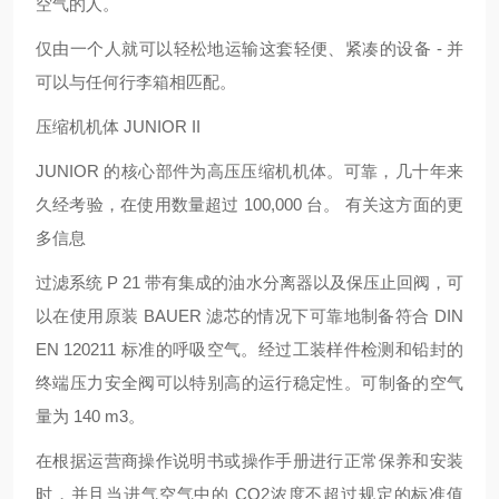
空气的人。
仅由一个人就可以轻松地运输这套轻便、紧凑的设备 - 并
可以与任何行李箱相匹配。
压缩机机体 JUNIOR II
JUNIOR 的核心部件为高压压缩机机体。可靠，几十年来
久经考验，在使用数量超过 100,000 台。 有关这方面的更
多信息
过滤系统 P 21 带有集成的油水分离器以及保压止回阀，可
以在使用原装 BAUER 滤芯的情况下可靠地制备符合 DIN
EN 120211 标准的呼吸空气。经过工装样件检测和铅封的
终端压力安全阀可以特别高的运行稳定性。可制备的空气
量为 140 m3。
在根据运营商操作说明书或操作手册进行正常保养和安装
时，并且当进气空气中的 CO2浓度不超过规定的标准值