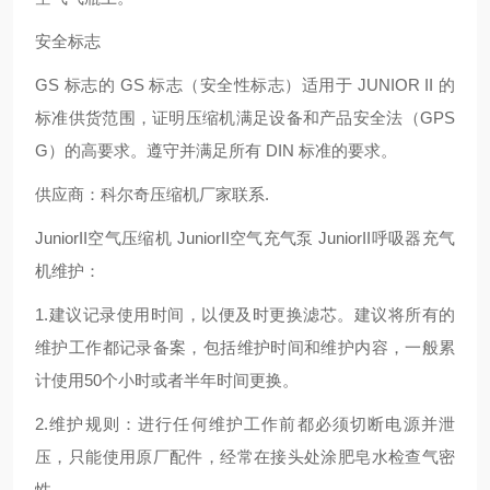
安全标志
GS 标志的 GS 标志（安全性标志）适用于 JUNIOR II 的
标准供货范围，证明压缩机满足设备和产品安全法（GPS
G）的高要求。遵守并满足所有 DIN 标准的要求。
供应商：科尔奇压缩机厂家联系.
JuniorII空气压缩机 JuniorII空气充气泵 JuniorII呼吸器充气
机维护：
1.建议记录使用时间，以便及时更换滤芯。建议将所有的
维护工作都记录备案，包括维护时间和维护内容，一般累
计使用50个小时或者半年时间更换。
2.维护规则：进行任何维护工作前都必须切断电源并泄
压，只能使用原厂配件，经常在接头处涂肥皂水检查气密
性。