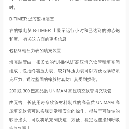
时。
B-TIMER 滤芯监控装置
在的微电脑 B-TIMER 上显示运行小时和已达到的滤芯饱
和度。 有关这方面的更多信息
包括终端压力表的填充装置
填充装置由一根柔软的“UNIMAM"高压填充软管和填充阀
组成，包括终端压力表。较好终压力表可以方便地读取填
充压力。通过坚固的橡胶衬套防止其受到损伤。
200 或 300 巴高品质 UNIMAM 高压填充软管填充软管
由无害、长使用寿命软管材料制成的高品质 UNIMAM 高
压填充软管可以实现灵活和安全的操作。得益于可旋转的
软管接头，可以将填充阀快速、方便、稳定地连接到呼吸
空气气瓶上。