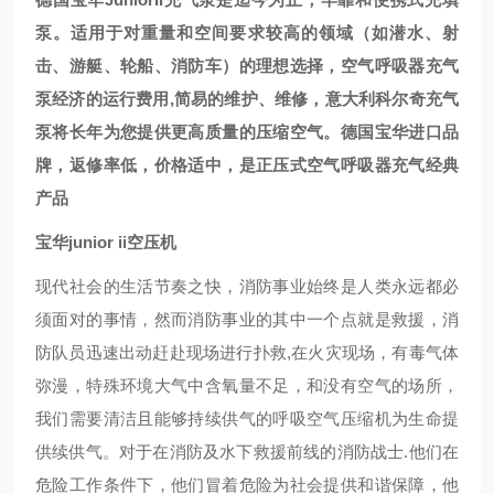
泵。适用于对重量和空间要求较高的领域（如潜水、射
击、游艇、轮船、消防车）的理想选择，空气呼吸器充气
泵经济的运行费用,简易的维护、维修，意大利科尔奇充气
泵将长年为您提供更高质量的压缩空气。德国宝华进口品
牌，返修率低，价格适中，是正压式空气呼吸器充气经典
产品
宝华junior ii空压机
现代社会的生活节奏之快，消防事业始终是人类永远都必
须面对的事情，然而消防事业的其中一个点就是救援，消
防队员迅速出动赶赴现场进行扑救,在火灾现场，有毒气体
弥漫，特殊环境大气中含氧量不足，和没有空气的场所，
我们需要清洁且能够持续供气的呼吸空气压缩机为生命提
供续供气。对于在消防及水下救援前线的消防战士.他们在
危险工作条件下，他们冒着危险为社会提供和谐保障，他