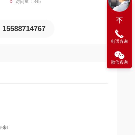
访问量：845
15588714767
电话咨询
微信咨询
来!