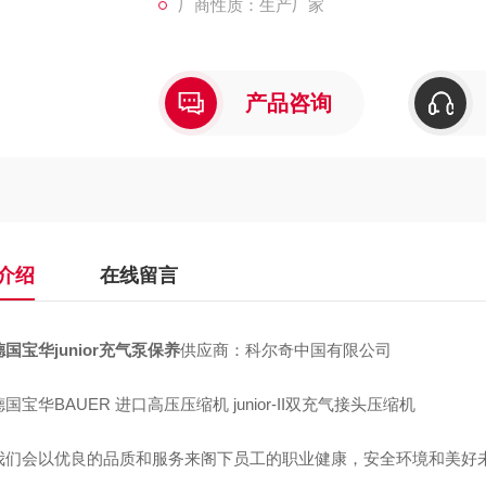
厂商性质：生产厂家
产品咨询
介绍
在线留言
德国宝华junior充气泵保养
供应商：科尔奇中国有限公司
华BAUER 进口高压压缩机 junior-II双充气接头压缩机
会以优良的品质和服务来阁下员工的职业健康，安全环境和美好未