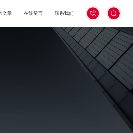
15006471345
术文章
在线留言
联系我们