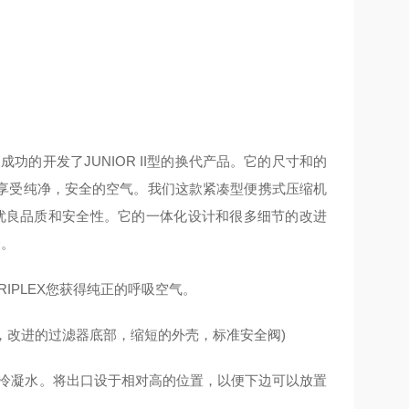
功的开发了JUNIOR II型的换代产品。它的尺寸和的
享受纯净，安全的空气。我们这款紧凑型便携式压缩机
的优良品质和安全性。它的一体化设计和很多细节的改进
择。
品TRIPLEX您获得纯正的呼吸空气。
出口，改进的过滤器底部，缩短的外壳，标准安全阀)
放冷凝水。将出口设于相对高的位置，以便下边可以放置