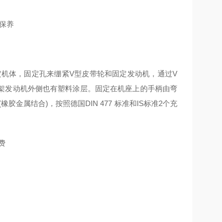
定机体，固定孔来绷紧V型皮带轮和固定发动机，通过V
架发动机外侧也有塑料涂层。固定在机座上的手柄由弯
金属结合)，按照德国DIN 477 标准和IS标准2个充
加费