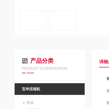
产品分类
详细
PRODUCT CLASSIFICATION
宝华压缩机
德国宝
机油
我们