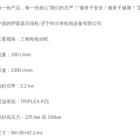
份产品，每一份放心"我们的庄严！“服务于安全！服务于健康！"
的呼吸器压缩机-济宁科尔奇机电设备有限公司
规格：三相电电动机
100 L/min
2300 r/min
功率：2.2 kw
统：TRIPLEX P21
压力：225 bar 或 330bar
66×36×42 (cm)