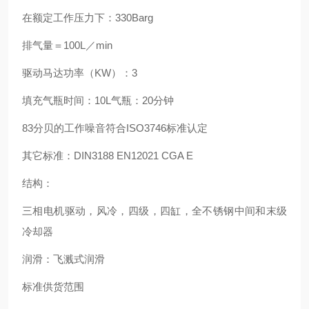
在额定工作压力下：330Barg
排气量＝100L／min
驱动马达功率（KW）：3
填充气瓶时间：10L气瓶：20分钟
83分贝的工作噪音符合ISO3746标准认定
其它标准：DIN3188 EN12021 CGA E
结构：
三相电机驱动，风冷，四级，四缸，全不锈钢中间和末级
冷却器
润滑：飞溅式润滑
标准供货范围