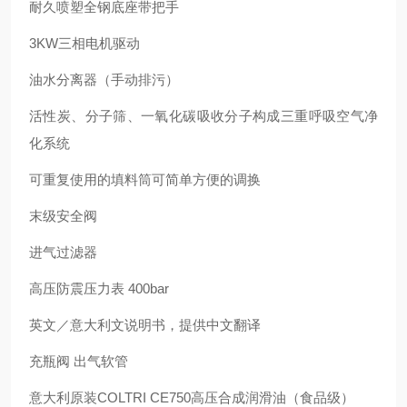
耐久喷塑全钢底座带把手
3KW三相电机驱动
油水分离器（手动排污）
活性炭、分子筛、一氧化碳吸收分子构成三重呼吸空气净
化系统
可重复使用的填料筒可简单方便的调换
末级安全阀
进气过滤器
高压防震压力表 400bar
英文／意大利文说明书，提供中文翻译
充瓶阀 出气软管
意大利原装COLTRI CE750高压合成润滑油（食品级）