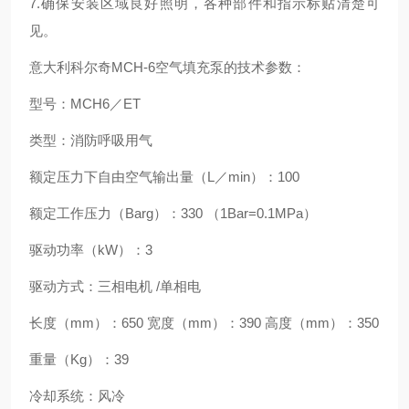
7.确保安装区域良好照明，各种部件和指示标贴清楚可
见。
意大利科尔奇MCH-6空气填充泵的技术参数：
型号：MCH6／ET
类型：消防呼吸用气
额定压力下自由空气输出量（L／min）：100
额定工作压力（Barg）：330 （1Bar=0.1MPa）
驱动功率（kW）：3
驱动方式：三相电机 /单相电
长度（mm）：650 宽度（mm）：390 高度（mm）：350
重量（Kg）：39
冷却系统：风冷