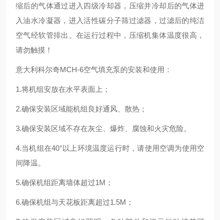
缩后的气体通过进入四级冷却器，压缩并冷却后的气体进
入油水冷凝器，进入活性碳分子筛过滤器，过滤后的纯洁
空气经软管排出。在运行过程中，压缩机集体温度很高，
请勿触摸！
意大利科尔奇MCH-6空气填充泵的安装和使用：
1.将机组安放在水平表面上；
2.确保安装区域能机组良好通风、散热；
3.确保安装区域不存在灰尘、爆炸、腐蚀和火灾危险。
4.当机组在40°以上环境温度运行时，请使用空调为使用空
间降温。
5.确保机组距离墙体超过1M；
6.确保机组与天花板距离超过1.5M；