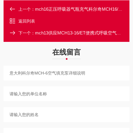
mch16正压呼吸器气瓶充气科尔奇MCH16/ET填充泵
上一个：
返回列表
mch13供应MCH13-16/ET便携式呼吸空气填充泵
下一个：
在线留言