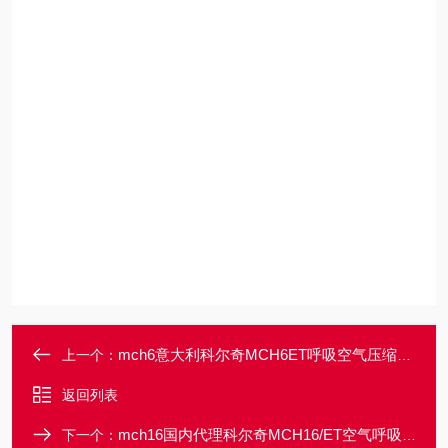
mch6意大利科尔奇MCH6ET呼吸空气压缩机充气泵
上一个：
返回列表
mch16国内代理科尔奇MCH16/ET空气呼吸器充气泵
下一个：