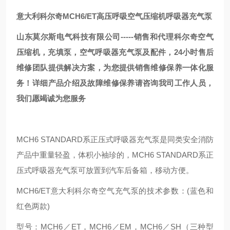
意大利科尔奇MCH6/ET高压呼吸空气压缩机呼吸器充气泵
山东莫尔斯电气科技有限公司-----销售和代理科尔奇空气
压缩机，充填泵，空气呼吸器充气泵及配件，24小时售后
维修团队提供解决方案，为您提供销售维修保养一体化服
务！详细产品介绍及故障维修保养请咨询我司工作人员，
我们愿竭诚为您服务
MCH6 STANDARD系正压式呼吸器充气泵是同类安全消防
产品中重量轻盈，体积小袖珍的，MCH6 STANDARD系正
压式呼吸器充气泵可放置到汽车后备箱，移动方便。
MCH6/ET意大利科尔奇空气充气泵的技术参数：(蓝色和
红色两款)
型号：MCH6／ET，MCH6／EM，MCH6／SH（三种型