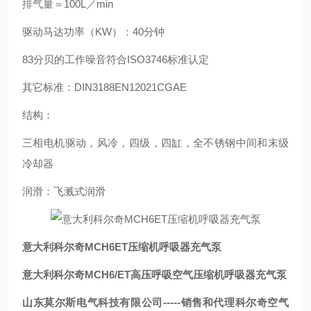
排气量＝100L／min
驱动马达功率（KW）：40分钟
83分贝的工作噪音符合ISO3746标准认定
其它标准：DIN3188EN12021CGAE
结构：
三相电机驱动，风冷，四级，四缸，全不锈钢中间和末级
冷却器
润滑：飞溅式润滑
意大利科尔奇MCH6ET压缩机呼吸器充气泵
意大利科尔奇MCH6/ET高压呼吸空气压缩机呼吸器充气泵
山东莫尔斯电气科技有限公司-----销售和代理科尔奇空气