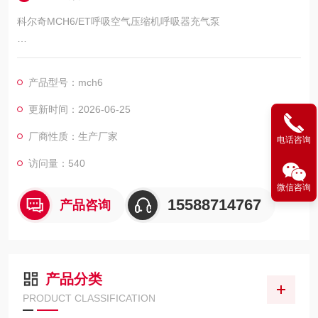
科尔奇MCH6/ET呼吸空气压缩机呼吸器充气泵
意大利科尔奇MCH6/ET高压呼吸空气压缩机呼吸器充气泵
济宁市科尔奇机电设备有限公司----中国区代理商和技术服务中
产品型号：mch6
心，详细产品介绍及故障维修保养请咨询我司工作人员，我们愿
竭诚为您服务
更新时间：2026-06-25
厂商性质：生产厂家
电话咨询
访问量：540
微信咨询
15588714767
产品咨询
产品分类
PRODUCT CLASSIFICATION