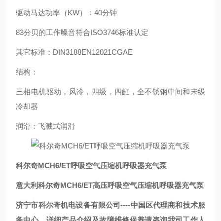
驱动马达功率（KW）：40分钟
83分贝的工作噪音符合ISO3746标准认定
其它标准：DIN3188EN12021CGAE
结构：
三相电机驱动，风冷，四级，四缸，全不锈钢中间和末级
冷却器
润滑：飞溅式润滑
科尔奇MCH6/ET呼吸空气压缩机呼吸器充气泵
意大利科尔奇MCH6/ET高压呼吸空气压缩机呼吸器充气泵
济宁市科尔奇机电设备有限公司----中国区代理商和技术服
务中心，详细产品介绍及故障维修保养请咨询我司工作人