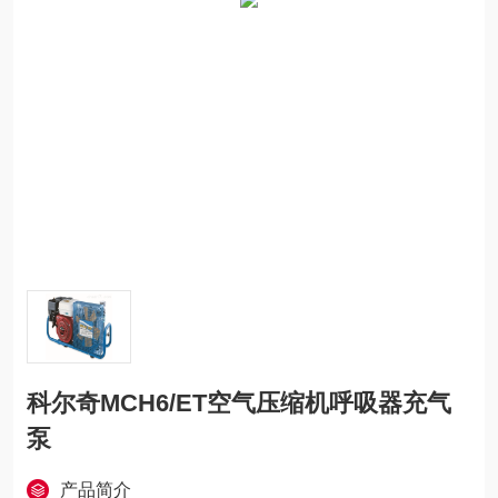
科尔奇MCH6/ET空气压缩机呼吸器充气
泵
产品简介