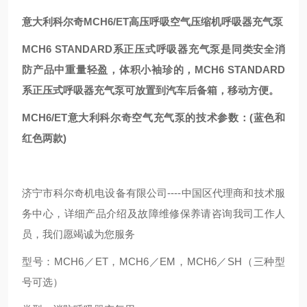
意大利科尔奇MCH6/ET高压呼吸空气压缩机呼吸器充气泵
MCH6 STANDARD系正压式呼吸器充气泵是同类安全消
防产品中重量轻盈，体积小袖珍的，MCH6 STANDARD
系正压式呼吸器充气泵可放置到汽车后备箱，移动方便。
MCH6/ET意大利科尔奇空气充气泵的技术参数：(蓝色和
红色两款)
济宁市科尔奇机电设备有限公司----中国区代理商和技术服
务中心，详细产品介绍及故障维修保养请咨询我司工作人
员，我们愿竭诚为您服务
型号：MCH6／ET，MCH6／EM，MCH6／SH（三种型
号可选）