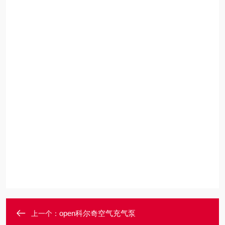
open科尔奇空气充气泵
上一个：