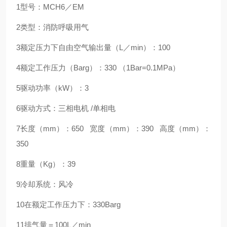
1型号：MCH6／EM
2类型：消防呼吸用气
3额定压力下自由空气输出量（L／min）：100
4额定工作压力（Barg）：330 （1Bar=0.1MPa）
5驱动功率（kW）：3
6驱动方式：三相电机 /单相电
7长度（mm）：650 宽度（mm）：390 高度（mm）：
350
8重量（Kg）：39
9冷却系统：风冷
10在额定工作压力下：330Barg
11排气量＝100L／min