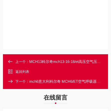
MCH13科尔奇mch13-16-18/et高压空气压缩充气泵
上一个：
返回列表
mch6意大利科尔奇 MCH6/ET空气呼吸器充气泵
下一个：
在线留言