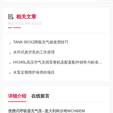
相关文章
RELATED ARTICLES
TANK-BOX2两瓶充气箱使用技巧
水环式真空泵的工作原理
HX345L高压空气充填泵整机及配套配件销售与标准化应用技术解析
水泵定期维护保养的项目
详细介绍
在线留言
便携式呼吸器充气泵--意大利科尔奇MCH6/EM