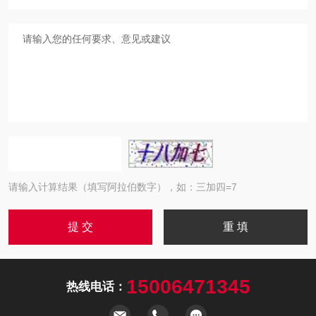
请输入计算结果（填写阿拉伯数字），如：三加四=7
15006471345
热线电话：