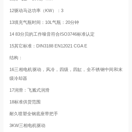
12驱动马达功率（KW）：3
13填充气瓶时间：10L气瓶：20分钟
14 83分贝的工作噪音符合ISO3746标准认定
15其它标准：DIN3188 EN12021 CGA E
结构：
16三相电机驱动，风冷，四级，四缸，全不锈钢中间和末
级冷却器
17润滑：飞溅式润滑
18标准供货范围
耐久喷塑全钢底座带把手
3KW三相电机驱动