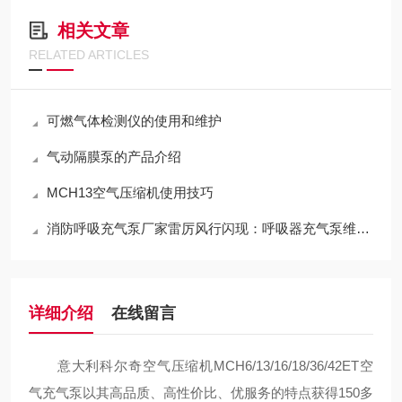
相关文章
RELATED ARTICLES
可燃气体检测仪的使用和维护
气动隔膜泵的产品介绍
MCH13空气压缩机使用技巧
消防呼吸充气泵厂家雷厉风行闪现：呼吸器充气泵维保机构
详细介绍
在线留言
意大利科尔奇空气压缩机MCH6/13/16/18/36/42ET空
气充气泵以其高品质、高性价比、优服务的特点获得150多