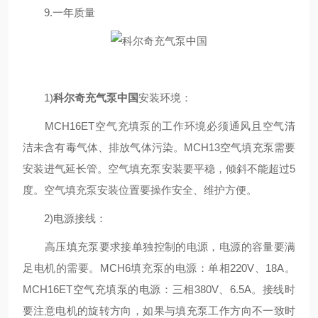
9.一年质量
1)
科尔奇充气泵中国
安装环境：
MCH16ET空气充填泵的工作环境必须通风且空气清
洁未含有毒气体、排放气体污染。MCH13空气填充泵需要
安装进气延长管。空气填充泵安装要平稳，倾斜不能超过5
度。空气填充泵安装位置要操作安全、维护方便。
2)电源接线：
高压填充泵要求接单独控制的电源，电源的容量要满
足电机的需要。MCH6填充泵的电源：单相220V、18A。
MCH16ET空气充填泵的电源：三相380V、6.5A。接线时
要注意电机的旋转方向，如果与填充泵工作方向不一致时