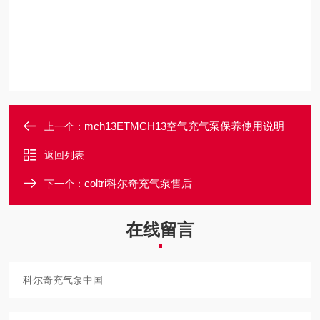
mch13ETMCH13空气充气泵保养使用说明
上一个：
返回列表
coltri科尔奇充气泵售后
下一个：
在线留言