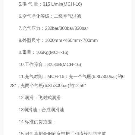
5.供 气 量：315 L/min(MCH-16)
6.空气净化等级：二级空气过滤
7.充气压力：232bar/300bar/330bar
8.外型尺寸：1000mm×460mm×700mm
9.重量：105Kg(MCH-16)
10.工作噪音：82.3dB(MCH-16)
11.充气时间：MCH-16：充一个气瓶(6.8L/300bar)约6′
28″，充两个气瓶(6.8L/300bar)约12′56″
12.润滑：飞溅式润滑
13润滑油：合成润滑油
14.标准供货范围：
15.耐久喷塑全钢底座带把手和流线型防护罩