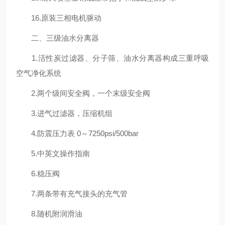
16.原装三相电机驱动
二、三级油水分离器
1.活性炭过滤器、分子筛、油水分离器构成三重呼吸
空气净化系统
2.两个级间安全阀，一个末级安全阀
3.进气过滤器，压缩机组
4.防震压力表 0～7250psi/500bar
5.中英文操作指南
6.稳压阀
7.两条带有充气接头的充气管
8.随机附润滑油