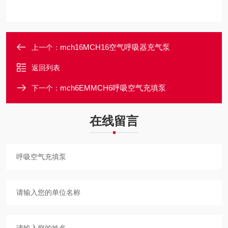
mch16MCH16空气呼吸器充气泵
上一个：
返回列表
mch6EMMCH6呼吸空气充填泵
下一个：
在线留言