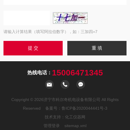
请输入计算结果（填写阿拉伯数字），如：三加四=7
15006471345
热线电话：
Copyright © 2026济宁市科尔奇机电设备有限公司 All Rights
Reserved 备案号：
鲁ICP备2020044441号-3
技术支持：
化工仪器网
管理登录
sitemap.xml