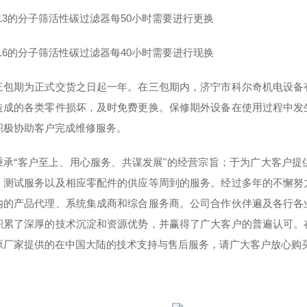
H13的分子筛活性碳过滤器每50小时需要进行更换
H16的分子筛活性碳过滤器每40小时需要进行现换
三包期为正式交货之日起一年。在三包期内，济宁市科尔奇机电设备
造成的各类零件损坏，及时免费更换。保修期外设备在使用过程中发
积极协助客户完成维修服务。
秉承“客户至上、用心服务、共谋发展"的经营宗旨；于为广大客户
、测试服务以及相应零配件的供应等周到的服务。经过多年的不懈努
内的产品代理、系统集成商和综合服务商。公司合作伙伴遍及各行各
积累了深厚的技术沉淀和资源优势，并赢得了广大客户的普遍认可。
原厂家提供的在中国大陆的技术支持与售后服务，请广大客户放心购