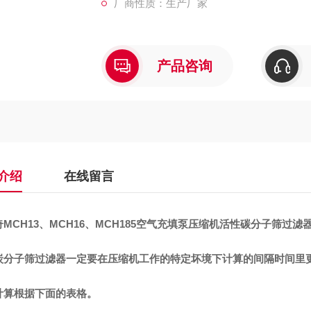
厂商性质：生产厂家
产品咨询
介绍
在线留言
MCH13、MCH16、MCH185空气充填泵
压缩机活性碳分子筛过滤器ZY
炭分子筛过滤器一定要在压缩机工作的特定坏境下计算的间隔时间里
计算根据下面的表格。