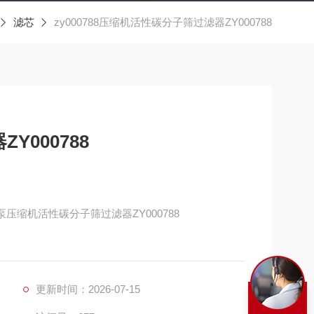
滤芯
zy000788压缩机活性碳分子筛过滤器ZY000788
000788
填泵压缩机活性碳分子筛过滤器ZY000788
定坏境下计算的间隔时间里更换。间隔时
更新时间：2026-07-15