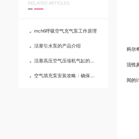
RELATED ARTICLES
mch6呼吸空气充气泵工作原理
活塞引水泵的产品介绍
科尔奇
活塞高压空气压缩机气缸的密封与连接
活性
空气填充泵安装攻略：确保高效与安全的秘诀
间的