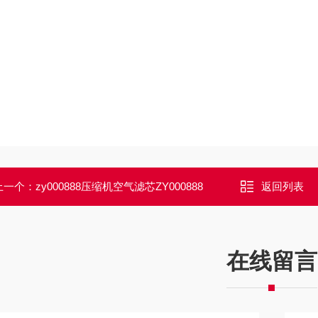
上一个：
zy000888压缩机空气滤芯ZY000888
返回列表
在线留言