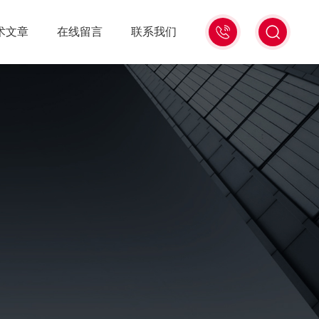
15006471345
术文章
在线留言
联系我们