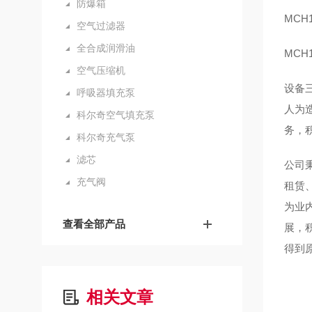
防爆箱
MC
空气过滤器
全合成润滑油
MC
空气压缩机
设备
呼吸器填充泵
人为
科尔奇空气填充泵
务，
科尔奇充气泵
滤芯
公司
充气阀
租赁
为业
查看全部产品
展，
得到
相关文章