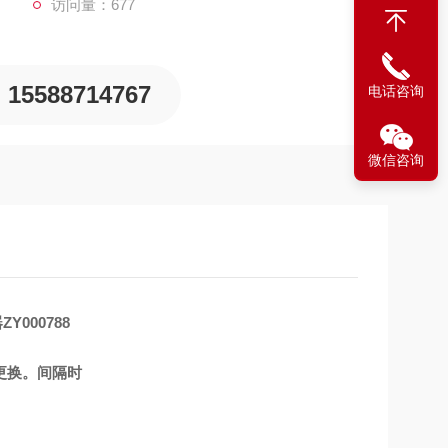
访问量：677
15588714767
电话咨询
微信咨询
000788
更换。间隔时