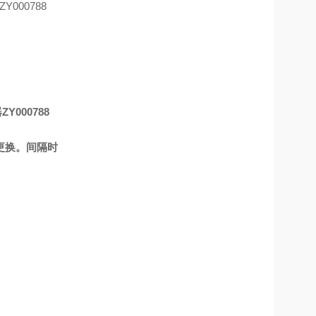
000788
更换。间隔时