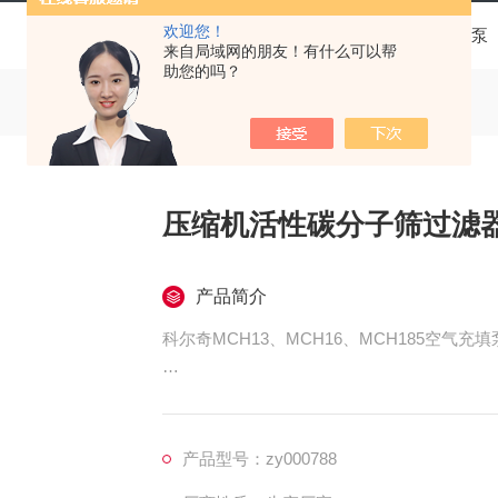
欢迎您！
当前位置：
首页
产品中心
科尔奇呼吸空气充气泵
来自局域网的朋友！有什么可以帮
助您的吗？
压缩机活性碳分子筛过滤器ZY
产品简介
科尔奇MCH13、MCH16、MCH185空气充
活性炭分子筛过滤器一定要在压缩机工作的特
间的计算根据下面的表格。
产品型号：zy000788