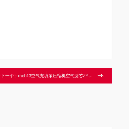
下一个：
mch13空气充填泵压缩机空气滤芯ZY000888