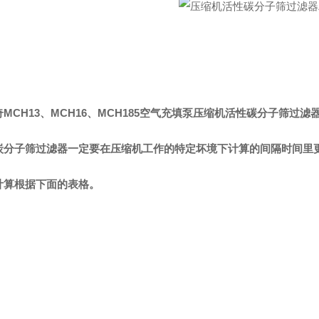
MCH13、MCH16、MCH185空气充填泵
压缩机活性碳分子筛过滤器ZY
炭分子筛过滤器一定要在压缩机工作的特定坏境下计算的间隔时间里
计算根据下面的表格。