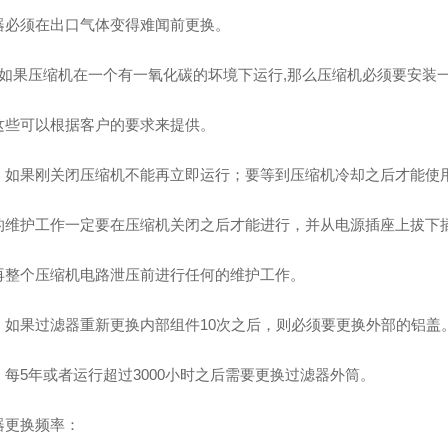
器必须在出口气体变得难闻前更换。
: 如果压缩机在一个有一氧化碳的坏境下运行,那么压缩机必须要安装
这些可以根据客户的要求来提供。
：如果刚关闭压缩机不能再立即运行；要等到压缩机冷却之后才能使
的维护工作一定要在压缩机关闭之后才能进行，并从电源插座上拔下
再整个压缩机电路泄压前进行任何的维护工作。
：如果过滤器重新更换内部组件10次之后，则必须要更换外部的铝盖
：每5年或者运行超过3000小时之后需要更换过滤器外筒。
器更换频率：