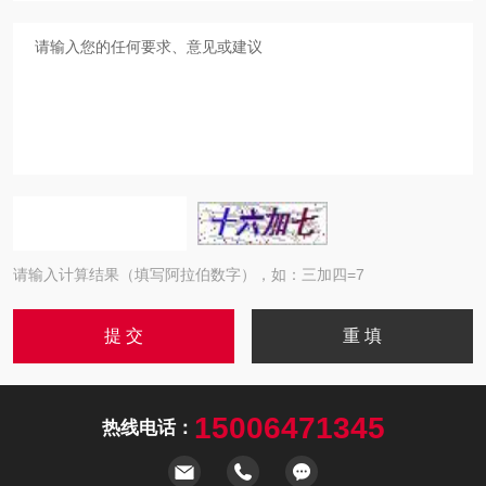
请输入计算结果（填写阿拉伯数字），如：三加四=7
15006471345
热线电话：