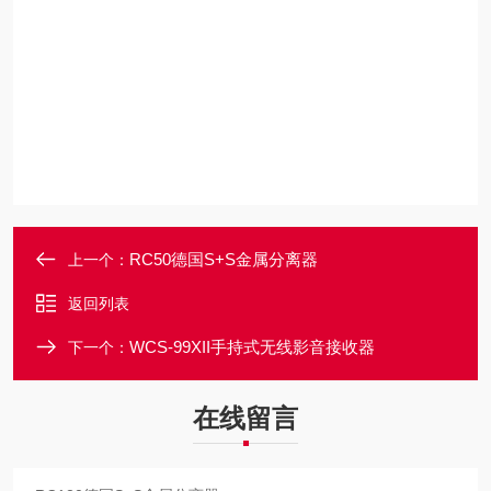
RC50德国S+S金属分离器
上一个：
返回列表
WCS-99XII手持式无线影音接收器
下一个：
在线留言