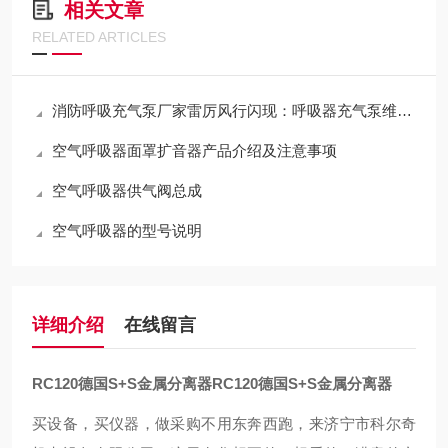
相关文章
RELATED ARTICLES
消防呼吸充气泵厂家雷厉风行闪现：呼吸器充气泵维保机构
空气呼吸器面罩扩音器产品介绍及注意事项
空气呼吸器供气阀总成
空气呼吸器的型号说明
详细介绍
在线留言
RC120德国S+S金属分离器
RC120德国S+S金属分离器
买设备，买仪器，做采购不用东奔西跑，来济宁市科尔奇