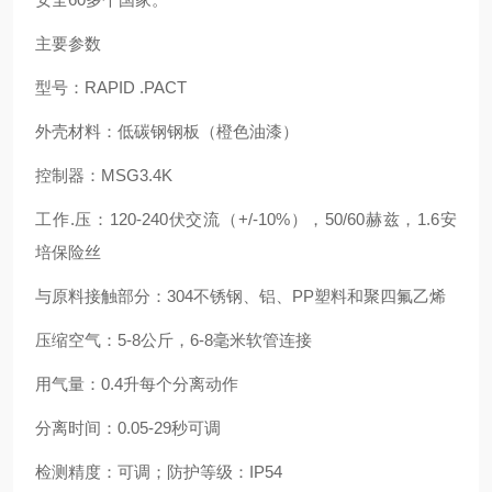
主要参数
型号：RAPID .PACT
外壳材料：低碳钢钢板（橙色油漆）
控制器：MSG3.4K
工作.压：120-240伏交流（+/-10%），50/60赫兹，1.6安
培保险丝
与原料接触部分：304不锈钢、铝、PP塑料和聚四氟乙烯
压缩空气：5-8公斤，6-8毫米软管连接
用气量：0.4升每个分离动作
分离时间：0.05-29秒可调
检测精度：可调；防护等级：IP54