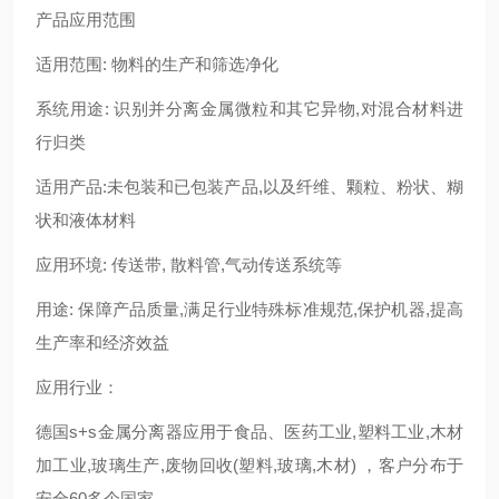
产品应用范围
适用范围: 物料的生产和筛选净化
系统用途: 识别并分离金属微粒和其它异物,对混合材料进
行归类
适用产品:未包装和已包装产品,以及纤维、颗粒、粉状、糊
状和液体材料
应用环境: 传送带, 散料管,气动传送系统等
用途: 保障产品质量,满足行业特殊标准规范,保护机器,提高
生产率和经济效益
应用行业：
德国s+s金属分离器应用于食品、医药工业,塑料工业,木材
加工业,玻璃生产,废物回收(塑料,玻璃,木材) ，客户分布于
安全60多个国家。