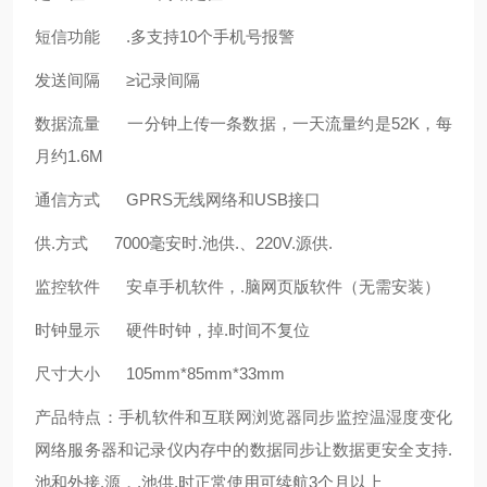
短信功能 .多支持10个手机号报警
发送间隔 ≥记录间隔
数据流量 一分钟上传一条数据，一天流量约是52K，每
月约1.6M
通信方式 GPRS无线网络和USB接口
供.方式 7000毫安时.池供.、220V.源供.
监控软件 安卓手机软件，.脑网页版软件（无需安装）
时钟显示 硬件时钟，掉.时间不复位
尺寸大小 105mm*85mm*33mm
产品特点：手机软件和互联网浏览器同步监控温湿度变化
网络服务器和记录仪内存中的数据同步让数据更安全支持.
池和外接.源，.池供.时正常使用可续航3个月以上