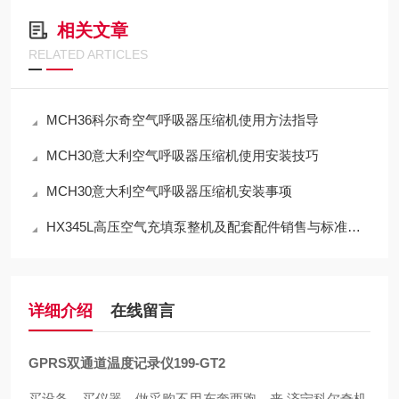
相关文章
RELATED ARTICLES
MCH36科尔奇空气呼吸器压缩机使用方法指导
MCH30意大利空气呼吸器压缩机使用安装技巧
MCH30意大利空气呼吸器压缩机安装事项
HX345L高压空气充填泵整机及配套配件销售与标准化应用技术解析
详细介绍
在线留言
GPRS双通道温度记录仪199-GT2
买设备，买仪器，做采购不用东奔西跑，来.济宁科尔奇机.