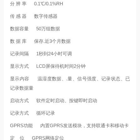
分 辨 率 0.1℃/0.1%RH
传 感 器 数字传感器
数据容量 50万组数据
数 据 库 保存.近3个月数据
记录间隔 1秒到24小时可调
显示方式 LCD屏保待机时间2分钟
显示内容 温湿度数据、.量、信号强度、记录状态、已
记录数据量
启动方式 软件定时启动、按键即时启动
记录方式 循环记录
GPRS功能 内置GPRS发送模块，支持联通卡和移动卡
定 位 GPRS网络定位