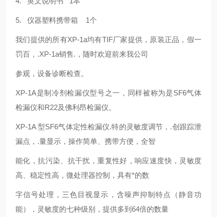
4. 英文说明书 1本
5. 仪器塑料携带箱 1个
我们提供的所有XP-1a均有TIF厂家提供，原装正品，假一
罚百，.XP-1a销售.，随时欢迎前来我公司
参观，设备诊断检查。
XP-1A是制冷剂检漏仪型号之一，同样被称为是SF6气体
检漏仪和R22及佛利昂检漏仪。
XP-1A 型SF6气体定性检漏仪.特的灵敏度调节，.创跟踪泄
漏点，.量显示，操作简单、携带方便，全智
能化，抗污染、抗干扰，重复性好，响应速度快，灵敏度
高、稳定性高，微处理器控制，具有*的数
字信号处理，三色目视显示，含噪声抑制特点（静音功
能），灵敏度的七种级别，提供多到64倍的数量