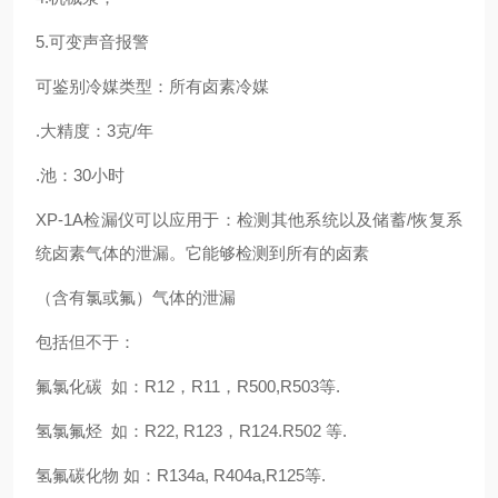
5.可变声音报警
可鉴别冷媒类型：所有卤素冷媒
.大精度：3克/年
.池：30小时
XP-1A检漏仪可以应用于：检测其他系统以及储蓄/恢复系
统卤素气体的泄漏。它能够检测到所有的卤素
（含有氯或氟）气体的泄漏
包括但不于：
氟氯化碳 如：R12，R11，R500,R503等.
氢氯氟烃 如：R22, R123，R124.R502 等.
氢氟碳化物 如：R134a, R404a,R125等.