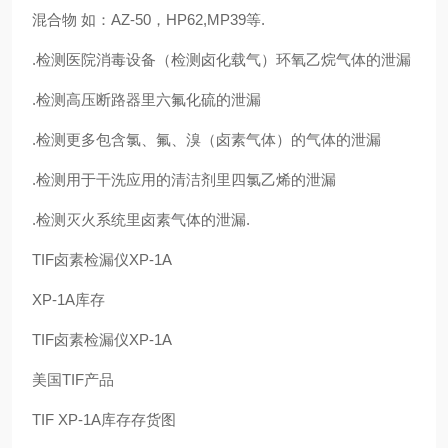
混合物 如：AZ-50，HP62,MP39等.
.检测医院消毒设备（检测卤化载气）环氧乙烷气体的泄漏
.检测高压断路器里六氟化硫的泄漏
.检测更多包含氯、氟、溴（卤素气体）的气体的泄漏
.检测用于干洗应用的清洁剂里四氯乙烯的泄漏
.检测灭火系统里卤素气体的泄漏.
TIF卤素检漏仪XP-1A
XP-1A库存
TIF卤素检漏仪XP-1A
美国TIF产品
TIF XP-1A库存存货图