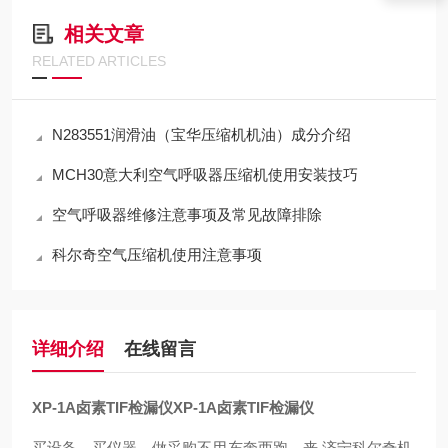
相关文章
RELATED ARTICLES
N283551润滑油（宝华压缩机机油）成分介绍
MCH30意大利空气呼吸器压缩机使用安装技巧
空气呼吸器维修注意事项及常见故障排除
科尔奇空气压缩机使用注意事项
详细介绍
在线留言
XP-1A卤素TIF检漏仪
XP-1A卤素TIF检漏仪
买设备，买仪器，做采购不用东奔西跑，来.济宁科尔奇机.