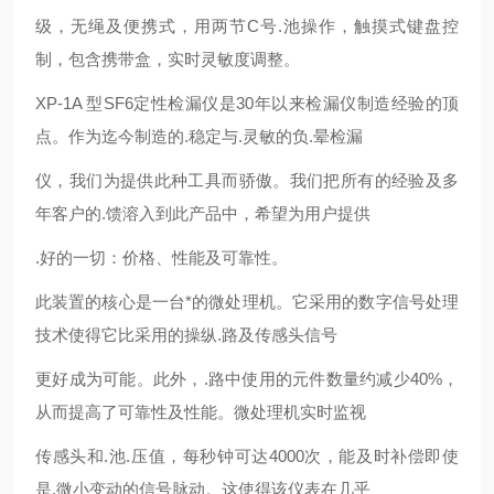
级，无绳及便携式，用两节C号.池操作，触摸式键盘控
制，包含携带盒，实时灵敏度调整。
XP-1A 型SF6定性检漏仪是30年以来检漏仪制造经验的顶
点。作为迄今制造的.稳定与.灵敏的负.晕检漏
仪，我们为提供此种工具而骄傲。我们把所有的经验及多
年客户的.馈溶入到此产品中，希望为用户提供
.好的一切：价格、性能及可靠性。
此装置的核心是一台*的微处理机。它采用的数字信号处理
技术使得它比采用的操纵.路及传感头信号
更好成为可能。此外，.路中使用的元件数量约减少40%，
从而提高了可靠性及性能。微处理机实时监视
传感头和.池.压值，每秒钟可达4000次，能及时补偿即使
是.微小变动的信号脉动。这使得该仪表在几乎