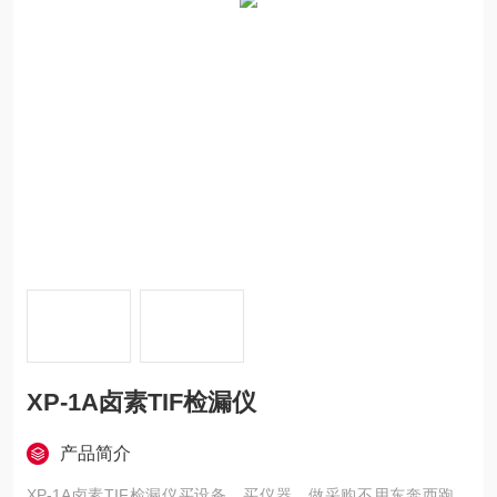
XP-1A卤素TIF检漏仪
产品简介
XP-1A卤素TIF检漏仪买设备，买仪器，做采购不用东奔西跑，