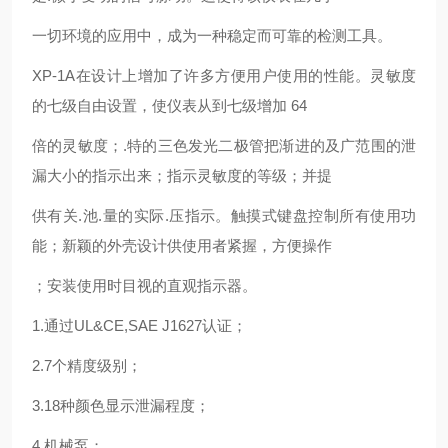
一切环境的应用中，成为一种稳定而可靠的检测工具。
XP-1A在设计上增加了许多方便用户使用的性能。灵敏度
的七级自由设置，使仪表从到七级增加 64
倍的灵敏度；.特的三色发光二极管把渐进的及广范围的泄
漏大小的指示出来；指示灵敏度的等级；并提
供有关.池.量的实际.压指示。触摸式键盘控制所有使用功
能；新颖的外壳设计供使用者紧握，方便操作
；安装使用时目视的直观指示器。
1.通过UL&CE,SAE J1627认证；
2.7个精度级别；
3.18种颜色显示泄漏程度；
4.机械泵；