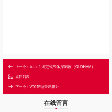
itrans2 固定式气体探测器（OLDHAM）
上一个：
返回列表
VT04F理音粘度计
下一个：
在线留言