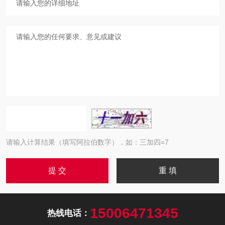
请输入计算结果（填写阿拉伯数字），如：三加四=7
15006471345
热线电话：