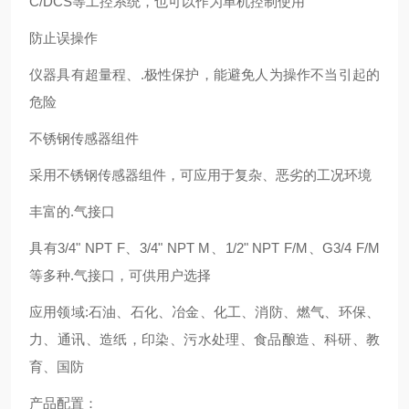
C/DCS等工控系统，也可以作为单机控制使用
防止误操作
仪器具有超量程、.极性保护，能避免人为操作不当引起的
危险
不锈钢传感器组件
采用不锈钢传感器组件，可应用于复杂、恶劣的工况环境
丰富的.气接口
具有3/4" NPT F、3/4" NPT M、1/2" NPT F/M、G3/4 F/M
等多种.气接口，可供用户选择
应用领域:石油、石化、冶金、化工、消防、燃气、环保、
力、通讯、造纸，印染、污水处理、食品酿造、科研、教
育、国防
产品配置：