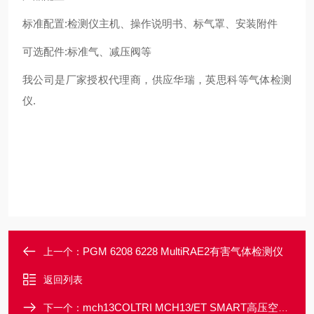
标准配置:检测仪主机、操作说明书、标气罩、安装附件
可选配件:标准气、减压阀等
我公司是厂家授权代理商，供应华瑞，英思科等气体检测
仪.
PGM 6208 6228 MultiRAE2有害气体检测仪
上一个：
返回列表
mch13COLTRI MCH13/ET SMART高压空气压缩机
下一个：