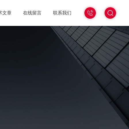
15006471345
术文章
在线留言
联系我们