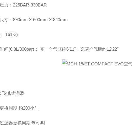
压力：225BAR-330BAR
寸：890mm X 600mm X 840mm
 161Kg
间(6.8L/300bar)： 充一个气瓶约6′11"，充两个气瓶约12′22"
: 飞溅式润滑
更换周期:约200小时
过滤器更换周期:60小时