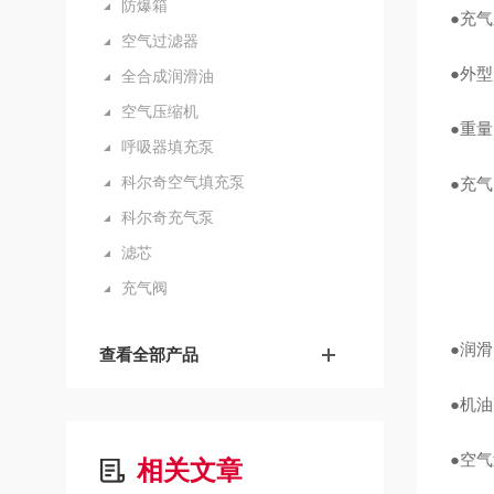
防爆箱
●充气
空气过滤器
●外型尺
全合成润滑油
空气压缩机
●重量：
呼吸器填充泵
科尔奇空气填充泵
●充气时
科尔奇充气泵
滤芯
充气阀
●润滑
查看全部产品
●机油
●空气
相关文章