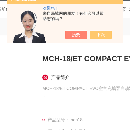
欢迎您！
当前位置：
首页
产品中心
科尔奇呼吸空气充气泵
充填泵
来自局域网的朋友！有什么可以帮
助您的吗？
MC
产品简介
MCH-18/ET COMPACT EVO空气充填
简要说明：满足呼吸空气“E“标准、欧洲“EN12
产品型号：mch18