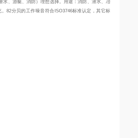
潜水、游艇、消防）理想选择。用途：消防、潜水、冶
82分贝的工作噪音符合ISO3746标准认定，其它标