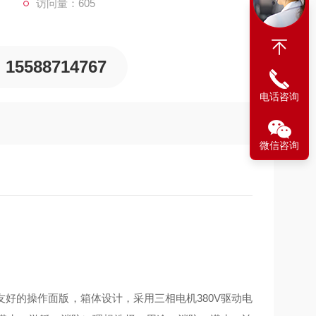
访问量：605
15588714767
电话咨询
微信咨询
，具有更友好的操作面版，箱体设计，采用三相电机380V驱动电