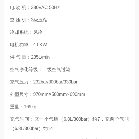
电 动 机：380VAC 50Hz
空 压 机：3级压缩
冷却系统：风冷
电机功率：4.0KW
供 气 量：235L/min
空气净化等级：二级空气过滤
充气压力：232bar/300bar/330bar
外型尺寸：970mm×580mm×690mm
重量：169kg
充气时间：充一个气瓶（6.8L/300bar）约7，充两个气瓶
（6.8L/300bar）约14