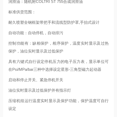
润滑油：随机附COLTRI ST 755合成润滑油
标准供货范围：
耐久喷塑全钢框架带把手和流线型防护罩,手抬式设计
自动功能：自动停机，自动排污
控制功能有：缺相保护，相序保护，温度实时显示及过热
保护，油位实时显示及过低保护
具有六键式自行设定停机压力的电子压力表，显示单位可
在Psi/MPa/bar三种中选择设定星形-三角型磁力起动器
启动和停止开关、紧急停机开关
油位实时显示及过低保护并有指示灯
压缩机组运行温度实时显示及保护功能，保护温度可自行
设定