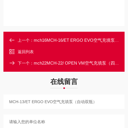
mch16MCH-16/ET ERGO EVO空气充填泵（自动双瓶）
上一个：
返回列表
mch22MCH-22/ OPEN VM空气充填泵（四瓶自动）
下一个：
在线留言