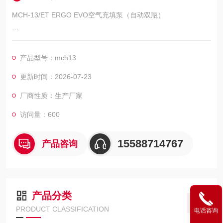
MCH-13/ET ERGO EVO空气充填泵（自动双瓶）
简要说明： 满足呼吸空气国标 GB/T 31975-2015《呼吸防护用
压缩空气技术要求》 和“E“标准、欧洲“EN12021“呼吸空气标准。
产品型号：mch13
更新时间：2026-07-23
厂商性质：生产厂家
访问量：600
15588714767
产品咨询
产品分类
PRODUCT CLASSIFICATION
电话咨询