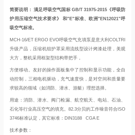
简要说明： 满足呼吸空气国标 GB/T 31975-2015《呼吸防
护用压缩空气技术要求》 和"E"标准、欧洲"EN12021"呼
吸空气标准。
MCH-16/ET ERGO EVO呼吸空气充填泵是意大利COLTRI
升级产品，压缩机组护罩采用流线型设计烤漆处理，美观
大方，整机采用框架型结构带把手，
方便移动。友好的操作面板集中了控制和显示功能，全自
动控制，三相电机驱动，充气速度快，是对空间和质量要
求较高的领域（如消防、潜水、游艇）理想选择。
用途：消防、潜水、阀门检漏、航空航天、电站、石油、
石化等行业高压空气的填充。82.3分贝的工作噪音符合ISO
3746标准认定，其它标准：DIN3188 CGA E
技术参数：