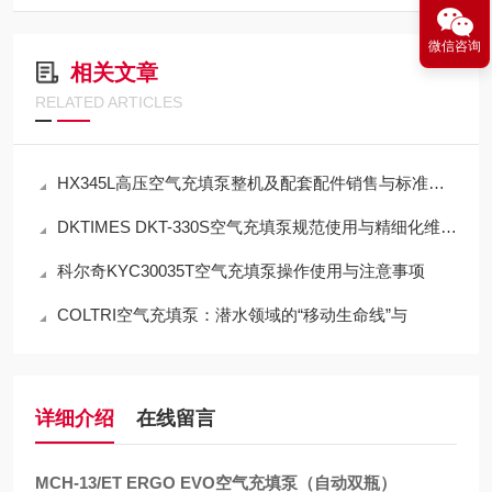
微信咨询
相关文章
RELATED ARTICLES
HX345L高压空气充填泵整机及配套配件销售与标准化应用技术解析
DKTIMES DKT-330S空气充填泵规范使用与精细化维保技术指南
科尔奇KYC30035T空气充填泵操作使用与注意事项
COLTRI空气充填泵：潜水领域的“移动生命线”与
详细介绍
在线留言
MCH-13/ET ERGO EVO空气充填泵（自动双瓶）