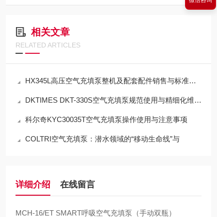
微信咨询
相关文章
RELATED ARTICLES
HX345L高压空气充填泵整机及配套配件销售与标准化应用技术解析
DKTIMES DKT-330S空气充填泵规范使用与精细化维保技术指南
科尔奇KYC30035T空气充填泵操作使用与注意事项
COLTRI空气充填泵：潜水领域的“移动生命线”与
详细介绍
在线留言
MCH-16/ET SMART呼吸空气充填泵（手动双瓶）