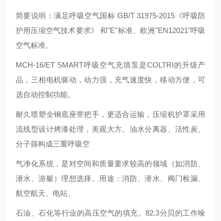
简要说明：满足呼吸空气国标 GB/T 31975-2015《呼吸防
护用压缩空气技术要求》 和"E"标准、欧洲"EN12021"呼吸
空气标准。
MCH-16/ET SMART呼吸空气充填泵是COLTRI的升级产
品，三相电机驱动，动力强，充气速度快，移动方便，可
选自动控制功能。
耐久喷塑全钢底座带把手，更适合运输，压缩机护罩采用
流线型设计烤漆处理，美观大方。油水分离器、活性炭、
分子筛构成三重呼吸空
气净化系统，是对空间和质量要求较高的领域（如消防、
潜水、游艇）理想选择。用途：消防、潜水、阀门检漏、
航空航天、电站、
石油、石化等行业的高压空气的填充。82.3分贝的工作噪