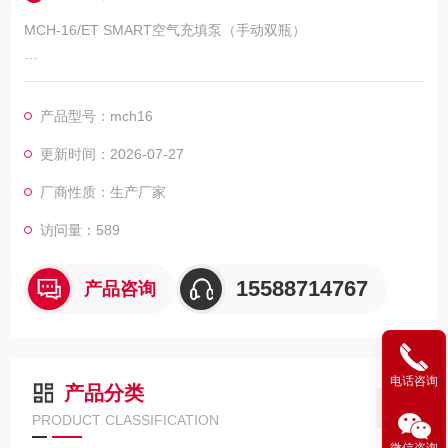
MCH-16/ET SMART空气充填泵（手动双瓶）
简要说明：满足呼吸空气国标 GB/T 31975-2015《呼吸防护用压
缩空气技术要求》 和“E“标准、欧洲“EN12021“呼吸空气标准。
产品型号：mch16
MCH-16/ET SMART呼吸空气充填泵是COLTRI的升级产品，三
更新时间：2026-07-27
相电机驱动，动力强，充气速度快，移动方便，可选自动控制功
厂商性质：生产厂家
能。
访问量：589
15588714767
产品咨询
电话咨询
产品分类
PRODUCT CLASSIFICATION