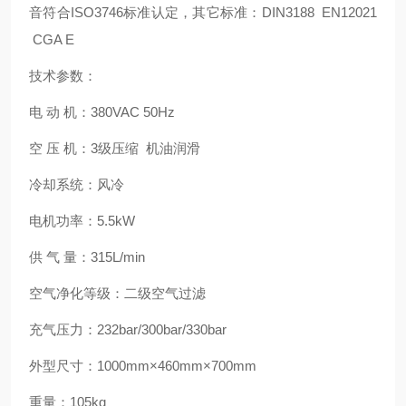
音符合ISO3746标准认定，其它标准：DIN3188 EN12021
CGA E
技术参数：
电 动 机：380VAC 50Hz
空 压 机：3级压缩 机油润滑
冷却系统：风冷
电机功率：5.5kW
供 气 量：315L/min
空气净化等级：二级空气过滤
充气压力：232bar/300bar/330bar
外型尺寸：1000mm×460mm×700mm
重量：105kg