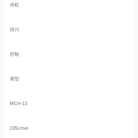
停机
排污
控制
类型
MCH-13
235L/min