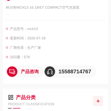
科尔奇MCH13-16-18/ET COMPACT空气充填泵
科尔奇MCH13-16-18/ET COMPACT EVO呼吸空气充填泵
产品型号：mch13
意大利COLTRI公司授权中国区代理商和技术服务中心，直接从
国外*MCH系列呼吸空气充填泵已近二十年，负责此系列产品的
更新时间：2026-07-28
技术服务，各种机器和配件齐全。
厂商性质：生产厂家
访问量：578
15588714767
产品咨询
产品分类
PRODUCT CLASSIFICATION