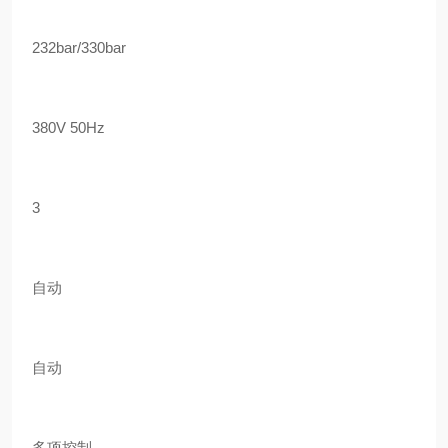
232bar/330bar
380V 50Hz
3
自动
自动
多项控制