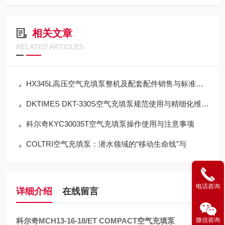
相关文章
RELATED ARTICLES
HX345L高压空气充填泵整机及配套配件销售与标准化应用技术解析
DKTIMES DKT-330S空气充填泵规范使用与精细化维保技术指南
科尔奇KYC30035T空气充填泵操作使用与注意事项
COLTRI空气充填泵：潜水领域的“移动生命线”与
电话咨询
详细介绍
在线留言
科尔奇MCH13-16-18/ET COMPACT空气充填泵
微信咨询