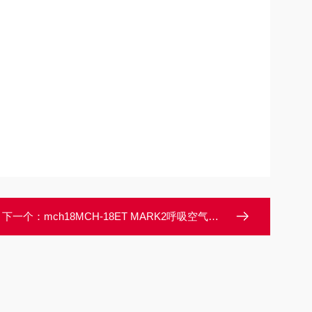
下一个：
mch18MCH-18ET MARK2呼吸空气充填泵