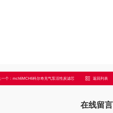
上一个：
mch6MCH6科尔奇充气泵活性炭滤芯
返回列表
在线留言