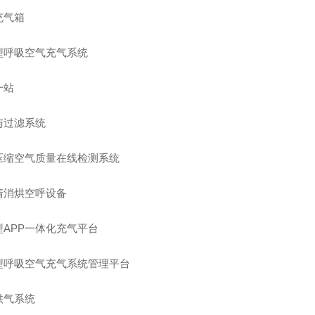
充气箱
型呼吸空气充气系统
一站
与过滤系统
压缩空气质量在线检测系统
清消烘空呼设备
型APP一体化充气平台
型呼吸空气充气系统管理平台
供气系统