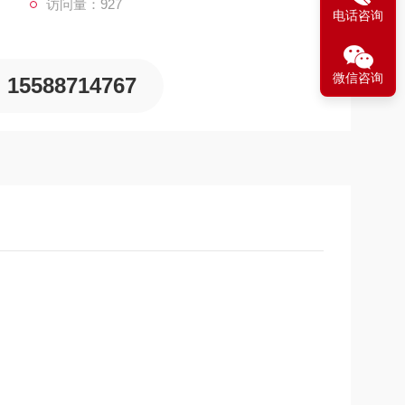
访问量：927
电话咨询
微信咨询
15588714767
服务中心，直接从国外整机进口COLTRI品牌压缩空气