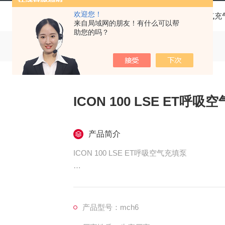
欢迎您！
当前位置：
首页
产品中心
科尔奇呼吸空气充
来自局域网的朋友！有什么可以帮
助您的吗？
ICON 100 LSE ET呼
产品简介
ICON 100 LSE ET呼吸空气充填泵
呼吸空气充填泵备品备件
防爆充气箱
产品型号：mch6