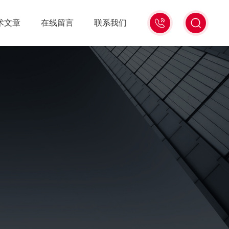
15006471345
术文章
在线留言
联系我们