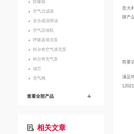
防爆箱
意大
空气过滤器
牌产
全合成润滑油
空气压缩机
呼吸器填充泵
科尔奇空气填充泵
科尔奇充气泵
简要
滤芯
满足呼
充气阀
1202
查看全部产品
相关文章