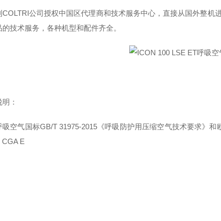
利COLTRI公司授权中国区代理商和技术服务中心，直接从国外整机进
品的技术服务，各种机型和配件齐全。
说明：
吸空气国标GB/T 31975-2015《呼吸防护用压缩空气技术要求》和欧洲
1 CGA E