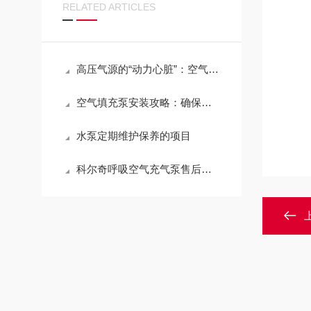
RELATED ARTICLES
高压气源的“动力心脏”：空气填充泵的工作原理、技术分类与全域应用
空气填充泵安装攻略：确保高效与安全的秘诀
水泵定期维护保养的项目
科尔奇呼吸空气充气泵售后服务指南