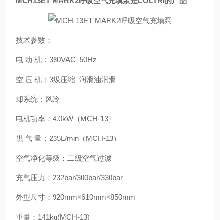
MCH13ET MARK2呼吸空气充填泵是COLTRI的产品
技术参数：
电 动 机：380VAC 50Hz
空 压 机：3级压缩 润滑油润滑
却系统：风冷
电机功率：4.0kW（MCH-13）
供 气 量：235L/min（MCH-13）
空气净化等级：二级空气过滤
充气压力：232bar/300bar/330bar
外型尺寸：920mm×610mm×850mm
重量：141kg(MCH-13)