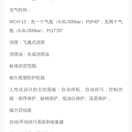
充气时间：
MCH-13：充一个气瓶（6.8L/300bar）约8′40″，充两个气
瓶（6.8L/300bar） 约17′20″
润滑：飞溅式润滑
润滑油：合成润滑油
标准供货范围:
耐久喷塑防护机箱
人性化设计的主控面板：自动停机、自动排污；控制功
能：相序保护、缺相保护、低油位保护、温度保护，
磁力启动器
自动/手动排污系统和收集罐