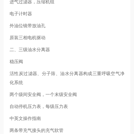
进气过滤器，压缩机组
电子计时器
外油位镜带放油孔
原装三相电机驱动
二、三级油水分离器
稳压阀
活性炭过滤器、分子筛、油水分离器构成三重呼吸空气净
化系统
两个级间安全阀，一个末级安全阀
自动停机压力表，每级压力表
中英文操作指南
两条带充气接头的充气软管