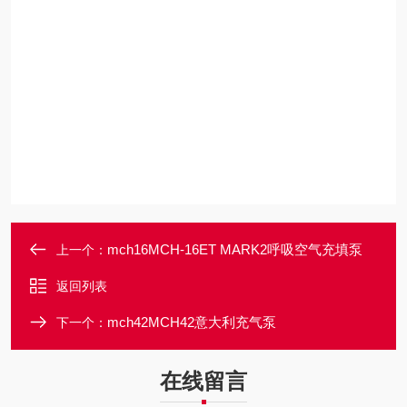
mch16MCH-16ET MARK2呼吸空气充填泵
上一个：
返回列表
mch42MCH42意大利充气泵
下一个：
在线留言