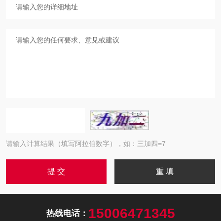
请输入计算结果（填写阿拉伯数字），如：三加四=7
15006471345
热线电话：