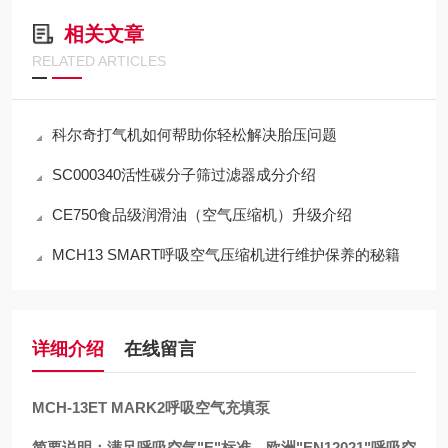
相关文章
RELATED ARTICLES
科尔奇打气机如何帮助你轻松解决胎压问题
SC000340活性碳分子筛过滤器成分介绍
CE750食品级润滑油（空气压缩机）升级介绍
MCH13 SMART呼吸空气压缩机进行维护保养的秘籍
详细介绍
在线留言
MCH-13ET MARK2呼吸空气充填泵
简要说明：满足呼吸空气"E"标准、欧洲"EN12021"呼吸空