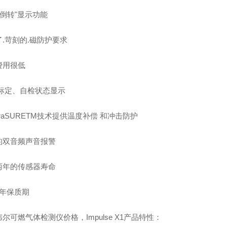
"倒转"显示功能
.苛刻的.磁防护要求
费用很低
、标定、自检状态显示
praSURETM技术提供温度补偿 和冲击防护
的双音频声音报警
两年的传感器寿命
1年保质期
尔可燃气体检测仪价格，Impulse X1产品特性：