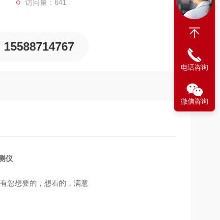
访问量：641
燃气体的便携式气体检测仪，其设计的思想为应用*的原理，
维护。
15588714767
电话咨询
微信咨询
检测仪
里有您想要的，想看的，满意