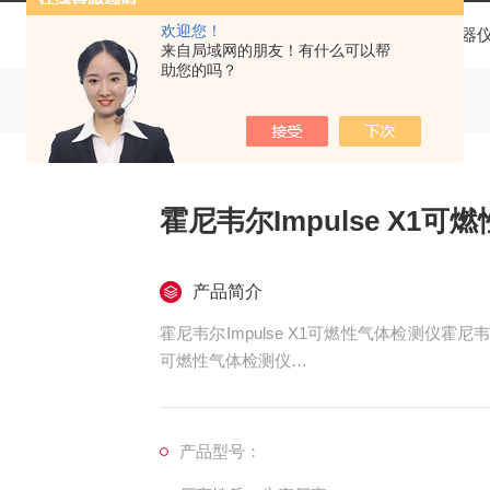
欢迎您！
当前位置：
首页
产品中心
仪器
来自局域网的朋友！有什么可以帮
助您的吗？
霍尼韦尔Impulse X1
产品简介
霍尼韦尔Impulse X1可燃性气体检测仪霍尼韦尔
可燃性气体检测仪
买设备，买仪器，做采购不用东奔西跑，来.
满意
产品型号：
的产品，.。