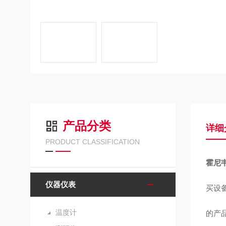
产品分类
详细
PRODUCT CLASSIFICATION
霍尼韦
仪器仪表
买设
温度计
的产品