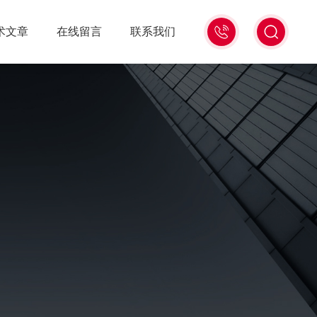
15006471345
术文章
在线留言
联系我们