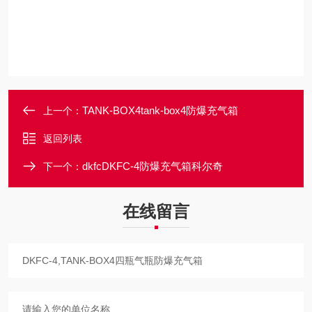
TANK-BOX4tank-box4防爆充气箱
上一个：
返回列表
dkfcDKFC-4防爆充气箱科尔奇
下一个：
在线留言