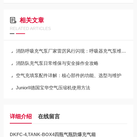
相关文章
RELATED ARTICLES
消防呼吸充气泵厂家雷厉风行闪现：呼吸器充气泵维保机构
消防队充气泵日常维保与安全操作全攻略
空气充填泵配件详解：核心部件的功能、选型与维护
JuniorII德国宝华空气压缩机使用方法
详细介绍
在线留言
DKFC-4,TANK-BOX4四瓶气瓶防爆充气箱