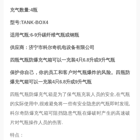
充气数量:4瓶
型号:TANK-BOX4
适用气瓶:6-9升碳纤维气瓶或钢瓶
供应商：济宁市科尔奇机电设备有限公司
四瓶气瓶防爆充气箱可以一充装4只6.8升或9升气瓶
保护你自己，你的员工和客户对气瓶爆炸的风险。四瓶防
爆充气箱可以一充装4只6.8升或9升气瓶
四瓶气瓶防爆充气箱是为了保气瓶充装人员的安全,在气瓶
的实际使用中,很难避免将一些有安全隐患的气瓶即时发现,
科尔奇防爆充气箱可阻挡隐患气瓶在爆破时产生的高速破
片对气瓶操作人员的伤害.
特点：