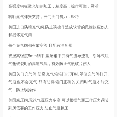
高强度钢板激光切割加工，精度高，操作可靠，灵活
转轴氮气弹簧支持，开门关门省力，轻巧
美国进口防喷充气阀,防止误操作造成软管的甩鞭效应伤人
和损坏充气阀
每个充气阀都有放空阀,且配有消音器
双层高强度5mm钢甲,里层钢甲开有气流导流孔，引导气瓶
气瓶破裂时的高速气流，有效防止气瓶破片伤人
美国关门充气阀,防爆充气箱箱门打开时,即便充气阀打开,
气瓶也不会充气,只有防爆箱门正确的关闭时气瓶才能充
气，防止误操作
美国减压阀,无论气源压力多高,可以根据气瓶工作压力调节
到所需要的工作压力,防止气瓶超压