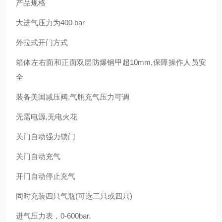
产品规格
大进气压力为400 bar
外拉式开门方式
箱体左右面和正面双层防爆钢甲超10mm,保障操作人员安
全
装备美国
减压阀,气瓶充气压力可调
无需电源,无电火花
关门自动强力锁门
关门自动充气
开门自动停止充气
同时充装四只气瓶(可选三只或四只)
进气压力表，0-600bar.