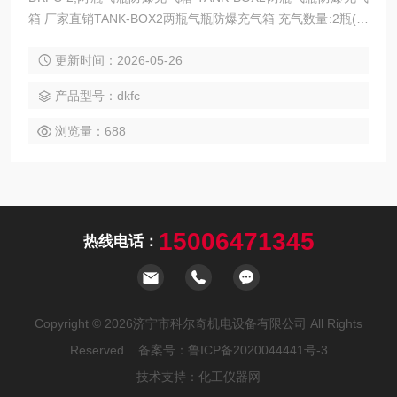
箱 厂家直销TANK-BOX2两瓶气瓶防爆充气箱 充气数量:2瓶(看
四瓶) 型号:TANK-BOX2 适用气瓶:6-9升碳纤维气瓶或钢瓶 济
更新时间：2026-05-26
宁市科尔奇机电设备有限公司
产品型号：dkfc
浏览量：688
15006471345
热线电话：
Copyright © 2026济宁市科尔奇机电设备有限公司 All Rights
Reserved 备案号：
鲁ICP备2020044441号-3
技术支持：
化工仪器网