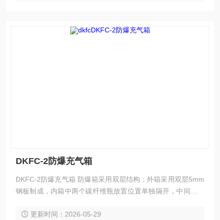
DKFC-2防爆充气箱
DKFC-2防爆充气箱 防爆箱采用双层结构：外箱采用双层5mm
钢板制成，内箱中两个碳纤维瓶放置位置单独隔开，中间采用
3mm隔板分隔，前侧采用3mm钢板。门采用5mm钢板制成，
更新时间：2026-05-29
防爆充气箱和人员间的钢板厚度为10mm 外箱内层和箱体底部