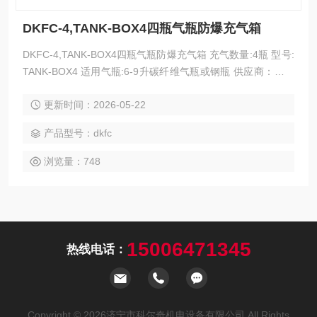
DKFC-4,TANK-BOX4四瓶气瓶防爆充气箱
DKFC-4,TANK-BOX4四瓶气瓶防爆充气箱 充气数量:4瓶 型号:
TANK-BOX4 适用气瓶:6-9升碳纤维气瓶或钢瓶 供应商：济宁
市科尔奇机电设备有限公司 四瓶气瓶防爆充气箱可以一充装4
更新时间：2026-05-22
只6.8升或9升气瓶 保护你自己，你的员工和客户对气瓶爆炸的
风险。四瓶防爆充气箱可以一充装4只6.8升或9升气瓶
产品型号：dkfc
浏览量：748
15006471345
热线电话：
Copyright © 2026济宁市科尔奇机电设备有限公司 All Rights