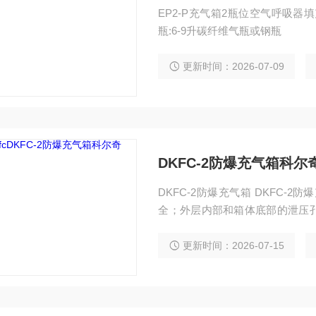
EP2-P充气箱2瓶位空气呼吸器填充
瓶:6-9升碳纤维气瓶或钢瓶
更新时间：2026-07-09
DKFC-2防爆充气箱科尔
DKFC-2防爆充气箱 DKFC
全；外层内部和箱体底部的泄压
门自锁装置处处彰显人性化设计； 
更新时间：2026-07-15