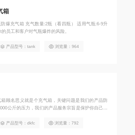
气箱
保护你自己，你的员工和客户对气瓶爆炸的风险。
产品型号：tank
浏览量：964
爆充气箱顾名思义就是个充气箱，关键问题是我们的产品防
1000公斤的压力，我们的产品服务宗旨是保护你自己，
避免将一些有安全隐患的气瓶即时发现,科尔奇防爆充气
产品型号：dkfc
浏览量：792
的高速破片对气瓶操作人员的伤害