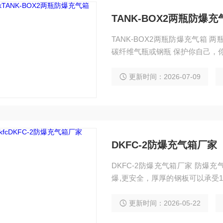
TANK-BOX2两瓶防爆充
TANK-BOX2两瓶防爆充气箱 两瓶防爆充气箱 充气数量:2瓶（看四瓶） 适用气瓶:6-9升
碳纤维气瓶或钢瓶 
更新时间：2026-07-09
DKFC-2防爆充气箱厂家
DKFC-2防爆充气箱厂家 防
爆,更安全，厚厚的钢板可以承受
保护你的员工和保护你的客户。 我公司生产的气瓶防爆充气箱是为了保气瓶充装人员的
安全,在气瓶的实际使用中,很难
更新时间：2026-05-22
箱可阻挡隐患气瓶在爆破时产生