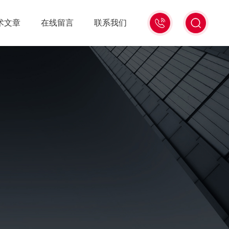
15006471345
术文章
在线留言
联系我们