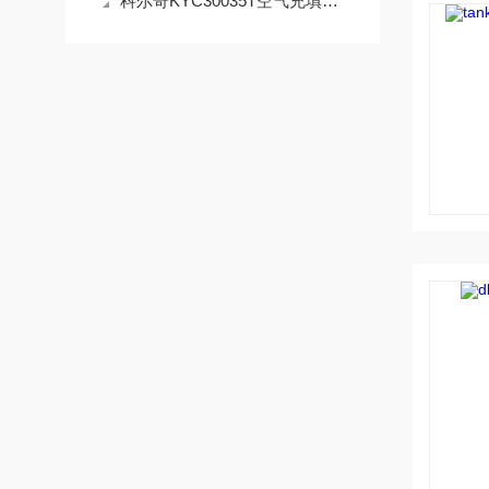
科尔奇KYC30035T空气充填泵操作使用与注意事项