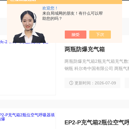
欢迎您！
来自局域网的朋友！有什么可以帮
助您的吗？
两瓶防爆充气箱
两瓶防爆充气箱2瓶充气箱充气数量:2
钢瓶 科尔
更新时间：2026-07-09
EP2-P充气箱2瓶位空