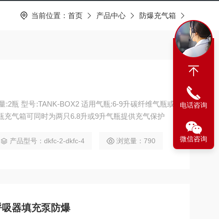
当前位置：
首页
产品中心
防爆充气箱
瓶 型号:TANK-BOX2 适用气瓶:6-9升碳纤维气瓶或
电话咨询
奇中国有限公司 两瓶气瓶充气箱可同时为两只6.8升或9升气瓶提供充气保护
微信咨询
产品型号：dkfc-2-dkfc-4
浏览量：790
气呼吸器填充泵防爆