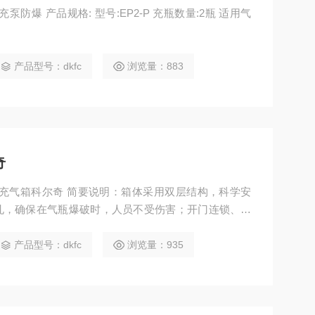
泵防爆 产品规格: 型号:EP2-P 充瓶数量:2瓶 适用气
产品型号：dkfc
浏览量：883
奇
-2防爆充气箱科尔奇 简要说明：箱体采用双层结构，科学安
孔，确保在气瓶爆破时，人员不受伤害；开门连锁、关
6.8L和9L气瓶通用设计，操作安全方便，科学实用。
产品型号：dkfc
浏览量：935