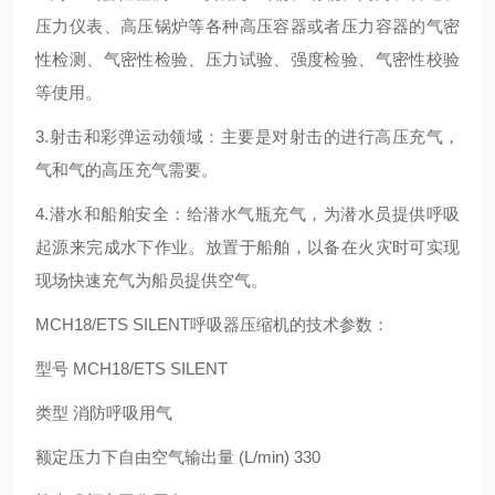
压力仪表、高压锅炉等各种高压容器或者压力容器的气密
性检测、气密性检验、压力试验、强度检验、气密性校验
等使用。
3.射击和彩弹运动领域：主要是对射击的进行高压充气，
气和气的高压充气需要。
4.潜水和船舶安全：给潜水气瓶充气，为潜水员提供呼吸
起源来完成水下作业。放置于船舶，以备在火灾时可实现
现场快速充气为船员提供空气。
MCH18/ETS SILENT呼吸器压缩机的技术参数：
型号 MCH18/ETS SILENT
类型 消防呼吸用气
额定压力下自由空气输出量 (L/min) 330