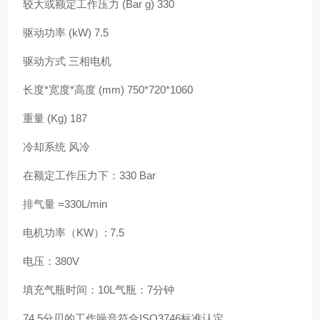
较大或额定工作压力 (Bar g) 330
驱动功率 (kW) 7.5
驱动方式 三相电机
长度*宽度*高度 (mm) 750*720*1060
重量 (Kg) 187
冷却系统 风冷
在额定工作压力下：330 Bar
排气量 =330L/min
电机功率（KW）: 7.5
电压：380V
填充气瓶时间：10L气瓶：7分钟
74.5分贝的工作噪音符合ISO3746标准认定