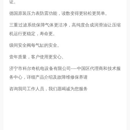
证。
德国原装压力表防震功能，读数变得更轻松更简单。
三重过滤系统保障气体更洁净，高纯度合成润滑油让压缩
机运行更稳定，寿命更。
级间安全阀每气缸的安全。
壹年质量，客户使用更安心。
济宁市科尔奇机电设备有限公司----中国区代理商和技术服
务中心，详细产品介绍及故障维修保养请
咨询我司工作人员，我们愿竭诚为您服务