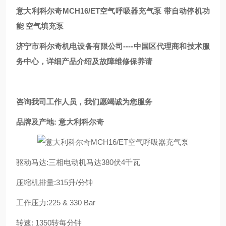
意大利科尔奇MCH16/ET空气呼吸器充气泵
带自动停机功
能 空气填充泵
济宁市科尔奇机电设备有限公司----中国区代理商和技术服
务中心，详细产品介绍及故障维修保养请
咨询我司工作人员，我们愿竭诚为您服务
品牌及产地: 意大利科尔奇
驱动马达:三相电动机马达380伏4千瓦
压缩机排量:315升/分钟
工作压力:225 & 330 Bar
转速: 1350转每分钟