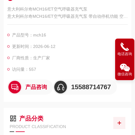
意大利科尔奇MCH16/ET空气呼吸器充气泵
意大利科尔奇MCH16/ET空气呼吸器充气泵 带自动停机功能 空气
填充泵
济宁市科尔奇机电设备有限公司----中国区代理商和技术服务中
产品型号：mch16
心，详细产品介绍及故障维修保养请
更新时间：2026-06-12
咨询我司工作人员，我们愿竭诚为您服务
电话咨询
厂商性质：生产厂家
品牌及产地: 意大利科尔奇
访问量：557
微信咨询
15588714767
产品咨询
产品分类
PRODUCT CLASSIFICATION