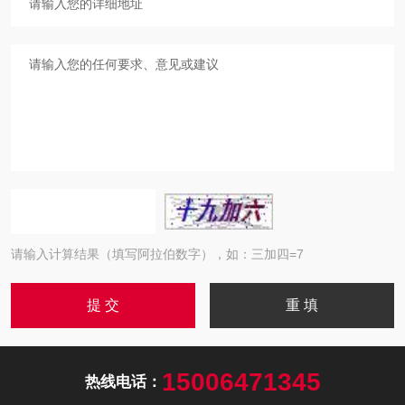
请输入计算结果（填写阿拉伯数字），如：三加四=7
15006471345
热线电话：