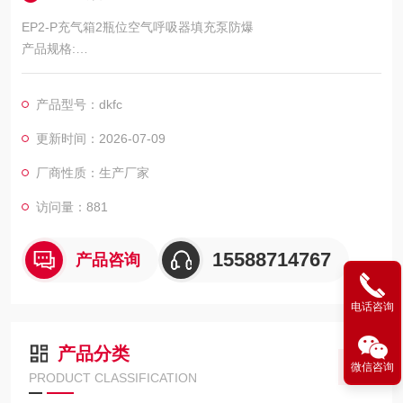
EP2-P充气箱2瓶位空气呼吸器填充泵防爆
产品规格:
型号:EP2-P
充瓶数量:2瓶
产品型号：dkfc
适用气瓶:6-9升碳纤维气瓶或钢瓶
更新时间：2026-07-09
厂商性质：生产厂家
访问量：881
15588714767
产品咨询
电话咨询
产品分类
微信咨询
PRODUCT CLASSIFICATION