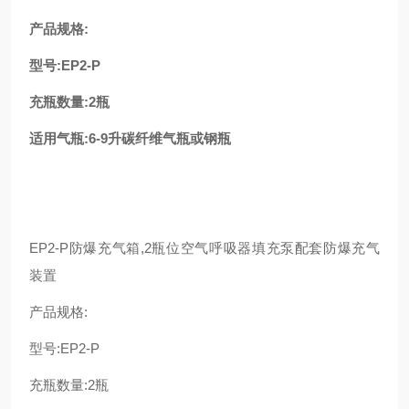
产品规格:
型号:EP2-P
充瓶数量:2瓶
适用气瓶:6-9升碳纤维气瓶或钢瓶
EP2-P防爆充气箱,2瓶位空气呼吸器填充泵配套防爆充气
装置
产品规格:
型号:EP2-P
充瓶数量:2瓶