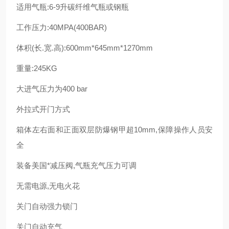
适用气瓶:6-9升碳纤维气瓶或钢瓶
工作压力:40MPA(400BAR)
体积(长.宽.高):600mm*645mm*1270mm
重量:245KG
大进气压力为400 bar
外拉式开门方式
箱体左右面和正面双层防爆钢甲超10mm,保障操作人员安
全
装备美国*减压阀,气瓶充气压力可调
无需电源,无电火花
关门自动强力锁门
关门自动充气