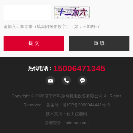
请输入计算结果（填写阿拉伯数字），如：三加四=7
15006471345
热线电话：
Copyright © 2026济宁市科尔奇机电设备有限公司 All Rights
Reserved 备案号：
鲁ICP备2020044441号-3
技术支持：
化工仪器网
管理登录
sitemap.xml