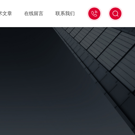
15006471345
术文章
在线留言
联系我们