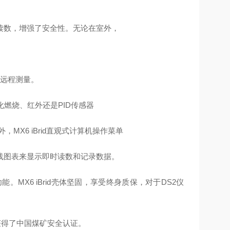
读数，增强了安全性。无论在室外，
等远程测量。
催化燃烧、红外还是PID传感器
X6 iBrid直观式计算机操作菜单
线图表来显示即时读数和记录数据。
。MX6 iBrid壳体坚固，享受终身质保，对于DS2仪
H4)获得了中国煤矿安全认证。