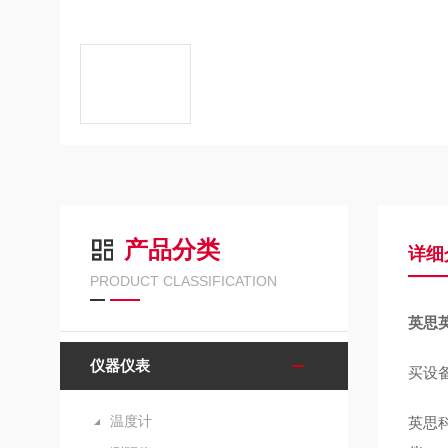
产品分类
详细
PRODUCT CLASSIFICATION
英思英
仪器仪表
买设
温度计
英思科