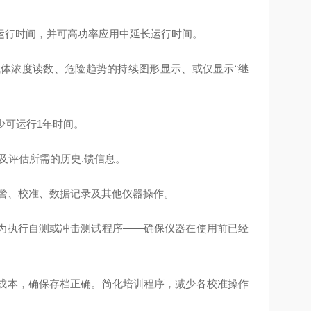
时运行时间，并可高功率应用中延长运行时间。
体浓度读数、危险趋势的持续图形显示、或仅显示“继
少可运行1年时间。
及评估所需的历史.馈信息。
警、校准、数据记录及其他仪器操作。
为执行自测或冲击测试程序——确保仪器在使用前已经
操作的总成本，确保存档正确。简化培训程序，减少各校准操作