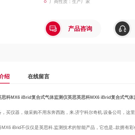
厂商性质：生产厂家
产品咨询
介绍
在线留言
思科MX6 iBrid复合式气体监测仪英思英思科MX6 iBrid复合式气
备，买仪器，做采购不用东奔西跑，来.济宁科尔奇机.设备公司，这
MX6 iBrid不仅仅是英思科.监测技术的智能产品，它也是..款