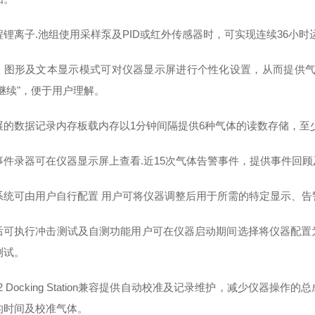
程锂离子.池组使用采样泵及PID或红外传感器时，可实现连续36小
、图形及文本显示模式可对仪器显示屏进行个性化设置，从而提供气
勿继续"，便于用户理解。
展的数据记录内存板载内存以1分钟间隔提供6种气体的读数存储，至
事件录器可在仪器显示屏上查看.近15次气体告警事件，提供事件回顾
系统可由用户自行配置 用户可将仪器调整后用于所需的特定显示、告
后可执行冲击测试及自测功能用户可在仪器启动期间选择将仪器配置
测试。
2 Docking Station兼容提供自动校准及记录维护，减少仪器
的时间及校准气体。