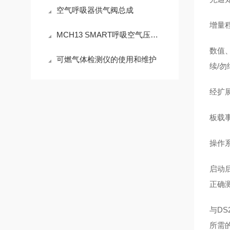
空气呼吸器供气阀总成
增量
MCH13 SMART呼吸空气压缩机进行维护保养的秘籍
数值
可燃气体检测仪的使用和维护
续/
经扩
板载
操作
启动
正确
与DS
所需