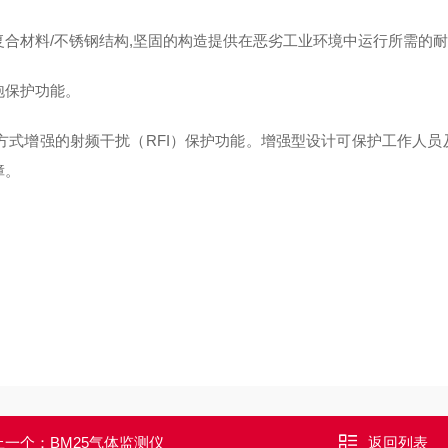
复合材料/不锈钢结构,坚固的构造提供在恶劣工业环境中运行所需的
泡保护功能。
子方式增强的射频干扰（RFI）保护功能。增强型设计可保护工作人
障。
上一个：
BM25气体监测仪
返回列表