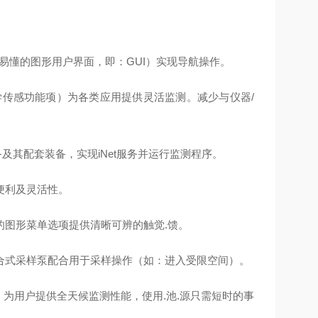
易懂的图形用户界面，即：GUI）实现导航操作。
化学传感功能项）为各类应用提供灵活监测。减少与仪器/
备及其配套装备，实现iNet服务并运行监测程序。
便利及灵活性。
图形菜单选项提供清晰可辨的触觉.馈。
合式采样泵配合用于采样操作（如：进入受限空间）。
术）为用户提供全天候监测性能，使用.池.源只需短时的事