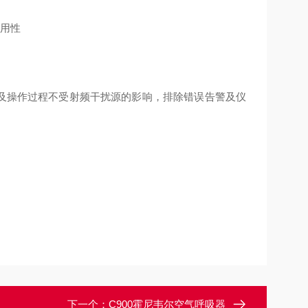
耐用性
员及操作过程不受射频干扰源的影响，排除错误告警及仪
下一个：
C900霍尼韦尔空气呼吸器