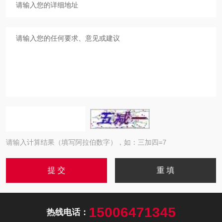
请输入计算结果（填写阿拉伯数字），如：三加四=7
15006471345
热线电话：