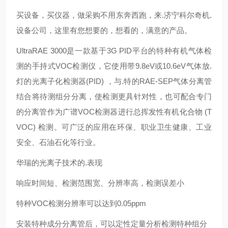
买设备，买仪器，做采购不用东奔西跑，来.济宁科尔奇机.
设备公司，这里有您想要的，想看的，满意的产品。
UltraRAE 3000是一款基于3G PID平台的特种有机气体检
测的手持式VOC检测仪，它使用带9.8eV或10.6eV气体放.
灯的光离子化检测器(PID) ，与.特的RAE-SEP气体分离管
结合将待测组分分离，使检测更具针对性，也可配合专门
的分离管作为广谱VOC检测器进行总挥发性有机化合物 (T
VOC) 检测。可广泛的应用在环保、职业卫生健康、工业
安全、石油石化等行业。
华瑞的光离子技术的.表现
响应时间短、检测范围宽、分辨率高，检测误差小
特种VOC检测分辨率可以达到0.05ppm
安装特种成分分离管后，可以定性定量分析检测特种组分