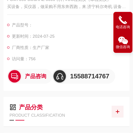
买设备，买仪器，做采购不用东奔西跑，来.济宁科尔奇机.设备公
司，这里有您想要的，想看的，满意的产品。
UltraRAE 3000是一款基于3G PID平台的特种有机气体检测的手
产品型号：
电话咨询
持式
更新时间：2024-07-25
微信咨询
厂商性质：生产厂家
访问量：756
15588714767
产品咨询
产品分类
PRODUCT CLASSIFICATION