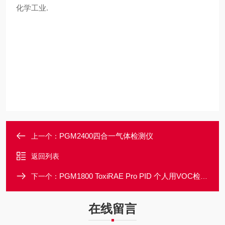
化学工业.
PGM2400四合一气体检测仪
上一个：
返回列表
PGM1800 ToxiRAE Pro PID 个人用VOC检测仪
下一个：
在线留言