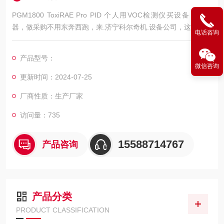
PGM1800 ToxiRAE Pro PID 个人用VOC检测仪买设备，买仪
器，做采购不用东奔西跑，来.济宁科尔奇机.设备公司，这里有您
电话咨询
想要的，想看的，满意的产品。
ToxiRAE Pro PID 个人用VOC检测仪PGM-1800
产品型号：
ToxiRAE Pro PID代表了华瑞 的PID技术，是.上.小巧的个人VOC
微信咨询
检测仪，能够在不同温度和湿度条件下对各种VOC进行快速、可
更新时间：2024-07-25
靠、.的检测，适用于存
厂商性质：生产厂家
访问量：735
15588714767
产品咨询
产品分类
PRODUCT CLASSIFICATION