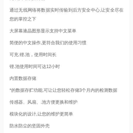
通过无线网络将数据实时传输到后方安全中心,让安全尽在
您的掌控之下
大屏幕液晶图形显示支持中文菜单
简便的中文操作,更符合我们的使用习惯
可充.锂.池，使用时间长
锂.池使用时间可达12小时
内置数据存储
*的数据存贮功能,可让让您轻松存储3个月内的检测数据
传感器、风扇、.池方便更换和维护
模块化的设计,让您的维护更简单
防水防尘的坚固外壳