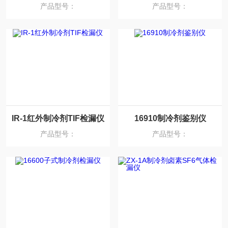
产品型号：
产品型号：
IR-1红外制冷剂TIF检漏仪
16910制冷剂鉴别仪
产品型号：
产品型号：