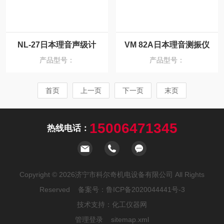
NL-27日本理音声级计
VM 82A日本理音测振仪
产品型号：
产品型号：
首页
上一页
下一页
末页
15006471345
热线电话：
Copyright © 2026济宁市科尔奇机电设备有限公司 All Rights
Reserved 备案号：
鲁ICP备2020044441号-3
技术支持：
化工仪器网
管理登录
sitemap.xml