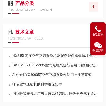
产品分类
PRODUCT CLASSIFICATION
技术文章
电话咨询
TECHNICAL ARTICLES
微信咨询
HX345L高压空气充填泵整机及配套配件销售与标准化应用技术解析
DKTIMES DKT-330S空气充填泵规范使用与精细化维保技术指南
科尔奇KYC30035T空气充填泵操作使用与注意事项
呼吸空气压缩机的科学维保指导
消防呼吸充气泵厂家雷厉风行闪现：呼吸器充气泵维保机构